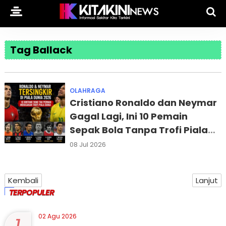
Tag Ballack
OLAHRAGA
Cristiano Ronaldo dan Neymar
Gagal Lagi, Ini 10 Pemain
Sepak Bola Tanpa Trofi Piala
Dunia
08 Jul 2026
Kembali
Lanjut
TERPOPULER
02 Agu 2026