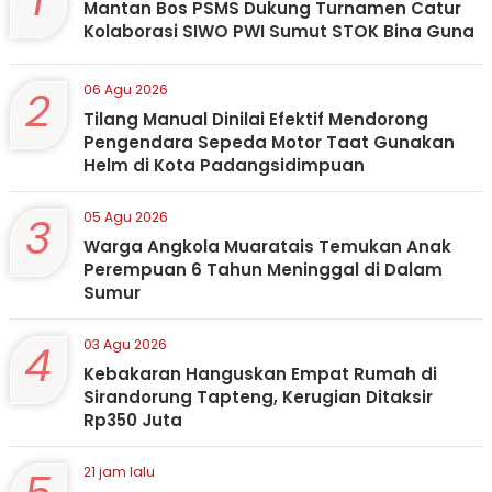
1
Mantan Bos PSMS Dukung Turnamen Catur
Kolaborasi SIWO PWI Sumut STOK Bina Guna
2
06 Agu 2026
Tilang Manual Dinilai Efektif Mendorong
Pengendara Sepeda Motor Taat Gunakan
Helm di Kota Padangsidimpuan
3
05 Agu 2026
Warga Angkola Muaratais Temukan Anak
Perempuan 6 Tahun Meninggal di Dalam
Sumur
4
03 Agu 2026
Kebakaran Hanguskan Empat Rumah di
Sirandorung Tapteng, Kerugian Ditaksir
Rp350 Juta
21 jam lalu