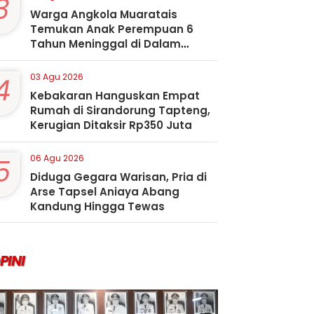
3
Warga Angkola Muaratais
Temukan Anak Perempuan 6
Tahun Meninggal di Dalam
Sumur
4
03 Agu 2026
Kebakaran Hanguskan Empat
Rumah di Sirandorung Tapteng,
Kerugian Ditaksir Rp350 Juta
5
06 Agu 2026
Diduga Gegara Warisan, Pria di
Arse Tapsel Aniaya Abang
Kandung Hingga Tewas
PINI