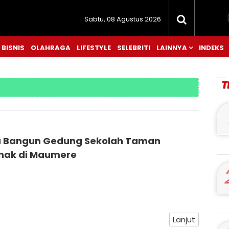
Sabtu, 08 Agustus 2026
BISNIS
OLAHRAGA
LIFESTYLE
SELEBRITI
LAINNYA
INDEKS
T
 Bangun Gedung Sekolah Taman
nak di Maumere
Lanjut