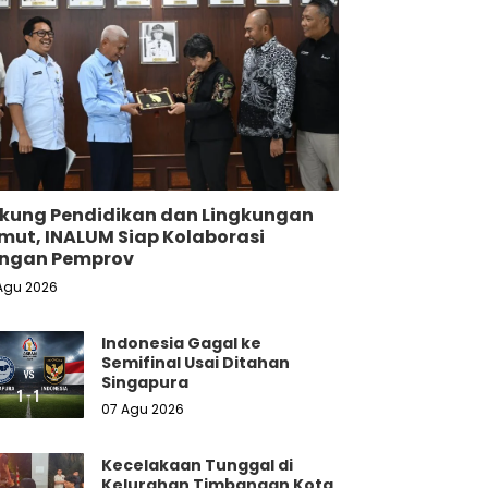
kung Pendidikan dan Lingkungan
mut, INALUM Siap Kolaborasi
ngan Pemprov
Agu 2026
Indonesia Gagal ke
Semifinal Usai Ditahan
Singapura
07 Agu 2026
Kecelakaan Tunggal di
Kelurahan Timbangan Kota