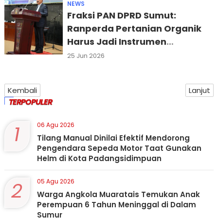
NEWS
Fraksi PAN DPRD Sumut:
Ranperda Pertanian Organik
Harus Jadi Instrumen
Berkelanjutan
25 Jun 2026
Kembali
Lanjut
TERPOPULER
1
06 Agu 2026
Tilang Manual Dinilai Efektif Mendorong
Pengendara Sepeda Motor Taat Gunakan
Helm di Kota Padangsidimpuan
2
05 Agu 2026
Warga Angkola Muaratais Temukan Anak
Perempuan 6 Tahun Meninggal di Dalam
Sumur