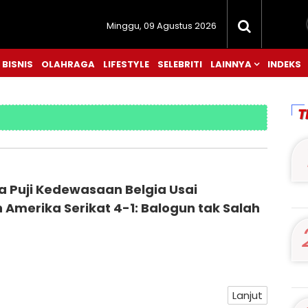
Minggu, 09 Agustus 2026
BISNIS
OLAHRAGA
LIFESTYLE
SELEBRITI
LAINNYA
INDEKS
T
a Puji Kedewasaan Belgia Usai
Amerika Serikat 4-1: Balogun tak Salah
Lanjut