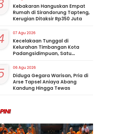
3
Kebakaran Hanguskan Empat
Rumah di Sirandorung Tapteng,
Kerugian Ditaksir Rp350 Juta
4
07 Agu 2026
Kecelakaan Tunggal di
Kelurahan Timbangan Kota
Padangsidimpuan, Satu
Penumpang Tewas
5
06 Agu 2026
Diduga Gegara Warisan, Pria di
Arse Tapsel Aniaya Abang
Kandung Hingga Tewas
PINI