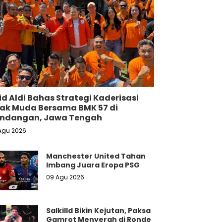
id Aldi Bahas Strategi Kaderisasi
ak Muda Bersama BMK 57 di
ndangan, Jawa Tengah
Agu 2026
Manchester United Tahan
Imbang Juara Eropa PSG
09 Agu 2026
Salkilld Bikin Kejutan, Paksa
Gamrot Menyerah di Ronde