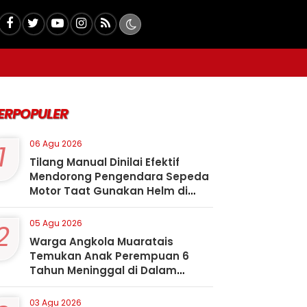
ERPOPULER
1
06 Agu 2026
Tilang Manual Dinilai Efektif
Mendorong Pengendara Sepeda
Motor Taat Gunakan Helm di
Kota Padangsidimpuan
2
05 Agu 2026
Warga Angkola Muaratais
Temukan Anak Perempuan 6
Tahun Meninggal di Dalam
Sumur
03 Agu 2026