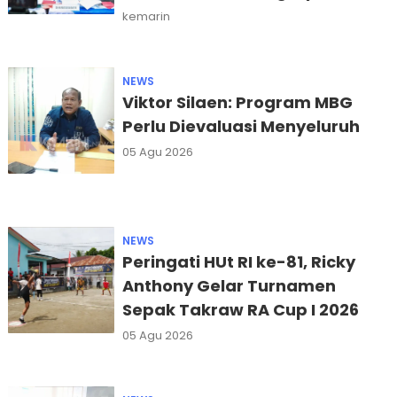
Miliar
kemarin
NEWS
Viktor Silaen: Program MBG
Perlu Dievaluasi Menyeluruh
05 Agu 2026
NEWS
Peringati HUt RI ke-81, Ricky
Anthony Gelar Turnamen
Sepak Takraw RA Cup I 2026
05 Agu 2026