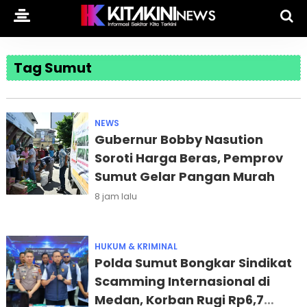
Tag Sumut
NEWS
Gubernur Bobby Nasution
Soroti Harga Beras, Pemprov
Sumut Gelar Pangan Murah
8 jam lalu
HUKUM & KRIMINAL
Polda Sumut Bongkar Sindikat
Scamming Internasional di
Medan, Korban Rugi Rp6,7