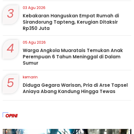
3
03 Agu 2026
Kebakaran Hanguskan Empat Rumah di
Sirandorung Tapteng, Kerugian Ditaksir
Rp350 Juta
4
05 Agu 2026
Warga Angkola Muaratais Temukan Anak
Perempuan 6 Tahun Meninggal di Dalam
Sumur
5
kemarin
Diduga Gegara Warisan, Pria di Arse Tapsel
Aniaya Abang Kandung Hingga Tewas
OPINI