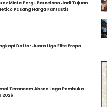
arez Minta Pergi, Barcelona Jadi Tujuan
letico Pasang Harga Fantastis
ngkapi Daftar Juara Liga Elite Eropa
amal Terancam Absen Laga Pembuka
a 2026