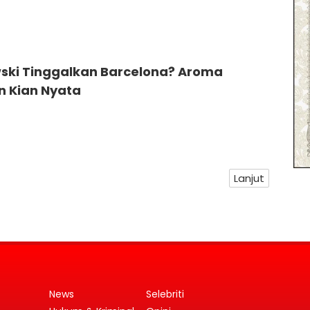
ki Tinggalkan Barcelona? Aroma
n Kian Nyata
Lanjut
News
Selebriti