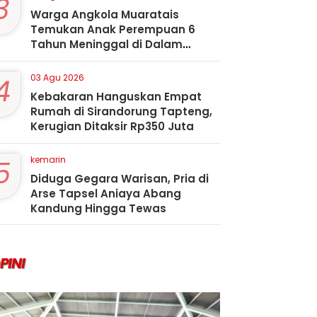
3
Warga Angkola Muaratais
Temukan Anak Perempuan 6
Tahun Meninggal di Dalam
Sumur
4
03 Agu 2026
Kebakaran Hanguskan Empat
Rumah di Sirandorung Tapteng,
Kerugian Ditaksir Rp350 Juta
5
kemarin
Diduga Gegara Warisan, Pria di
Arse Tapsel Aniaya Abang
Kandung Hingga Tewas
PINI