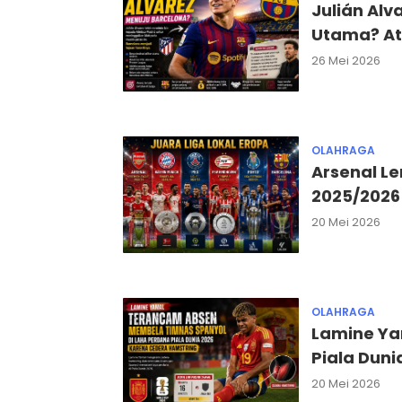
Julián Alv
Utama? At
26 Mei 2026
OLAHRAGA
Arsenal Le
2025/2026
20 Mei 2026
OLAHRAGA
Lamine Y
Piala Duni
20 Mei 2026