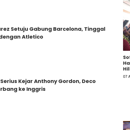
arez Setuju Gabung Barcelona, Tinggal
dengan Atletico
So
Ha
Hil
07 
Serius Kejar Anthony Gordon, Deco
rbang ke Inggris