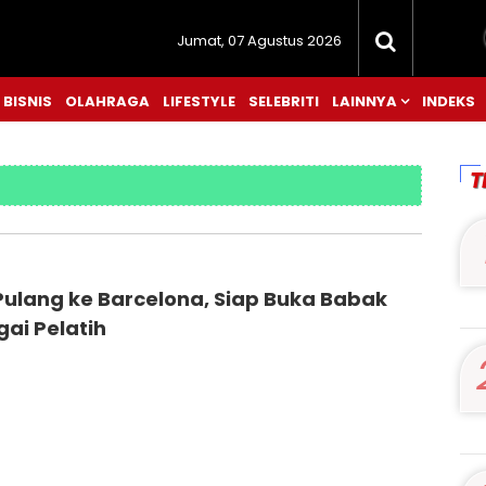
Jumat, 07 Agustus 2026
BISNIS
OLAHRAGA
LIFESTYLE
SELEBRITI
LAINNYA
INDEKS
T
Pulang ke Barcelona, Siap Buka Babak
ai Pelatih