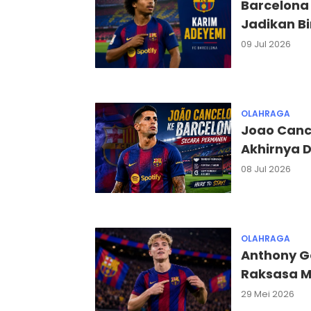
Barcelona 
Jadikan Bi
09 Jul 2026
OLAHRAGA
Joao Cance
Akhirnya 
08 Jul 2026
OLAHRAGA
Anthony G
Raksasa M
29 Mei 2026