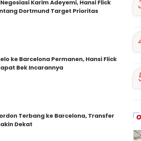
Negosiasi Karim Adeyemi, Hansi Flick
ntang Dortmund Target Prioritas
lo ke Barcelona Permanen, Hansi Flick
Dapat Bek Incarannya
ordon Terbang ke Barcelona, Transfer
O
akin Dekat