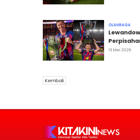
OLAHRAGA
Lewandows
Perpisaha
13 Mei 2026
Kembali