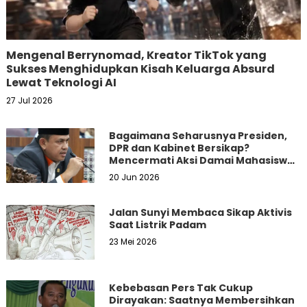
Mengenal Berrynomad, Kreator TikTok yang
Sukses Menghidupkan Kisah Keluarga Absurd
Lewat Teknologi AI
27 Jul 2026
Bagaimana Seharusnya Presiden,
DPR dan Kabinet Bersikap?
Mencermati Aksi Damai Mahasiswa
dan Masyarakat
20 Jun 2026
Jalan Sunyi Membaca Sikap Aktivis
Saat Listrik Padam
23 Mei 2026
Kebebasan Pers Tak Cukup
Dirayakan: Saatnya Membersihkan