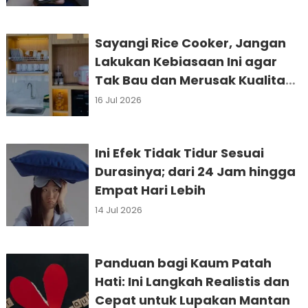
Sayangi Rice Cooker, Jangan
Lakukan Kebiasaan Ini agar
Tak Bau dan Merusak Kualitas
Nasi
16 Jul 2026
Ini Efek Tidak Tidur Sesuai
Durasinya; dari 24 Jam hingga
Empat Hari Lebih
14 Jul 2026
Panduan bagi Kaum Patah
Hati: Ini Langkah Realistis dan
Cepat untuk Lupakan Mantan