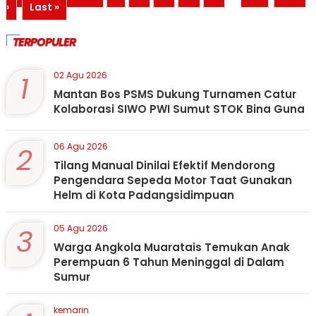
›
Last »
TERPOPULER
1
02 Agu 2026
Mantan Bos PSMS Dukung Turnamen Catur
Kolaborasi SIWO PWI Sumut STOK Bina Guna
2
06 Agu 2026
Tilang Manual Dinilai Efektif Mendorong
Pengendara Sepeda Motor Taat Gunakan
Helm di Kota Padangsidimpuan
3
05 Agu 2026
Warga Angkola Muaratais Temukan Anak
Perempuan 6 Tahun Meninggal di Dalam
Sumur
kemarin