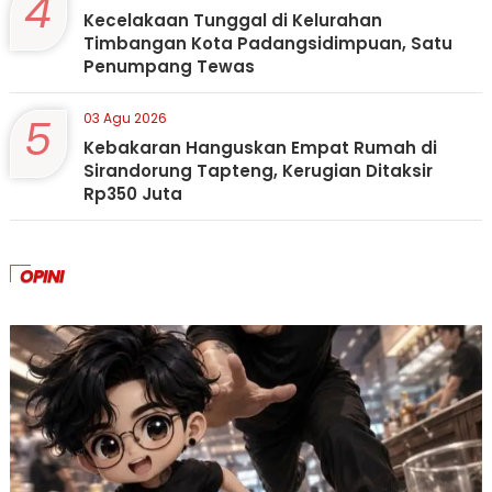
4
Kecelakaan Tunggal di Kelurahan
Timbangan Kota Padangsidimpuan, Satu
Penumpang Tewas
5
03 Agu 2026
Kebakaran Hanguskan Empat Rumah di
Sirandorung Tapteng, Kerugian Ditaksir
Rp350 Juta
OPINI