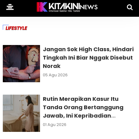
LIFESTYLE
Jangan Sok High Class, Hindari
Tingkah Ini Biar Nggak Disebut
Norak
05 Agu 2026
Rutin Merapikan Kasur Itu
Tanda Orang Bertanggung
Jawab, Ini Kepribadian
Lainnya
01 Agu 2026