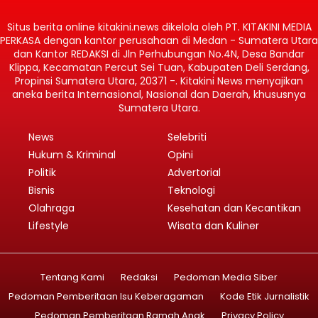
Situs berita online kitakini.news dikelola oleh PT. KITAKINI MEDIA
PERKASA dengan kantor perusahaan di Medan - Sumatera Utara
dan Kantor REDAKSI di Jln Perhubungan No.4N, Desa Bandar
Klippa, Kecamatan Percut Sei Tuan, Kabupaten Deli Serdang,
Propinsi Sumatera Utara, 20371 -. Kitakini News menyajikan
aneka berita Internasional, Nasional dan Daerah, khususnya
Sumatera Utara.
News
Selebriti
Hukum & Kriminal
Opini
Politik
Advertorial
Bisnis
Teknologi
Olahraga
Kesehatan dan Kecantikan
Lifestyle
Wisata dan Kuliner
Tentang Kami
Redaksi
Pedoman Media Siber
Pedoman Pemberitaan Isu Keberagaman
Kode Etik Jurnalistik
Pedoman Pemberitaan Ramah Anak
Privacy Policy