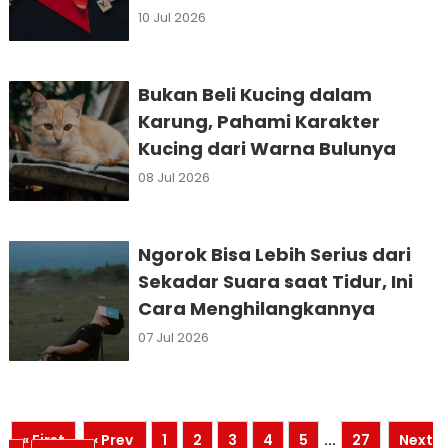
10 Jul 2026
Bukan Beli Kucing dalam
Karung, Pahami Karakter
Kucing dari Warna Bulunya
08 Jul 2026
Ngorok Bisa Lebih Serius dari
Sekadar Suara saat Tidur, Ini
Cara Menghilangkannya
07 Jul 2026
« First
‹ Prev
1
2
3
4
5
...
27
Next