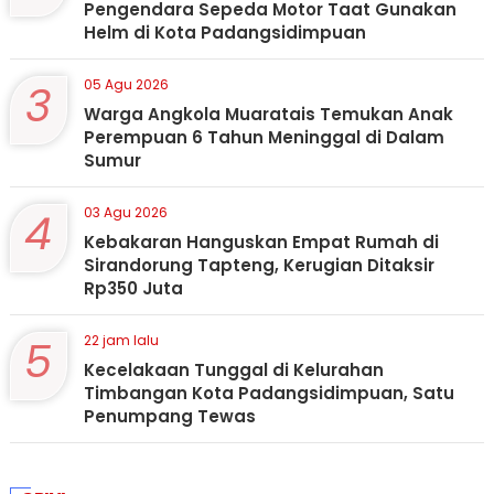
Pengendara Sepeda Motor Taat Gunakan
Helm di Kota Padangsidimpuan
3
05 Agu 2026
Warga Angkola Muaratais Temukan Anak
Perempuan 6 Tahun Meninggal di Dalam
Sumur
4
03 Agu 2026
Kebakaran Hanguskan Empat Rumah di
Sirandorung Tapteng, Kerugian Ditaksir
Rp350 Juta
5
22 jam lalu
Kecelakaan Tunggal di Kelurahan
Timbangan Kota Padangsidimpuan, Satu
Penumpang Tewas