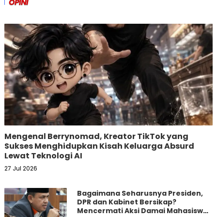
OPINI
Mengenal Berrynomad, Kreator TikTok yang
Sukses Menghidupkan Kisah Keluarga Absurd
Lewat Teknologi AI
27 Jul 2026
Bagaimana Seharusnya Presiden,
DPR dan Kabinet Bersikap?
Mencermati Aksi Damai Mahasiswa