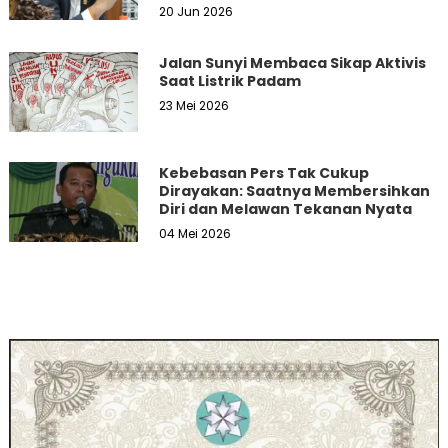
dan Masyarakat
20 Jun 2026
Jalan Sunyi Membaca Sikap Aktivis
Saat Listrik Padam
23 Mei 2026
Kebebasan Pers Tak Cukup
Dirayakan: Saatnya Membersihkan
Diri dan Melawan Tekanan Nyata
04 Mei 2026