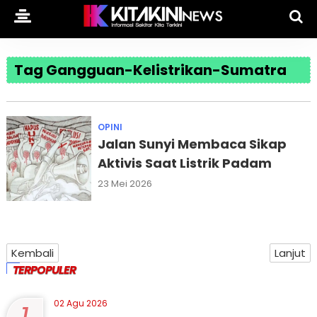
Tag Gangguan-Kelistrikan-Sumatra
OPINI
Jalan Sunyi Membaca Sikap
Aktivis Saat Listrik Padam
23 Mei 2026
Kembali
Lanjut
TERPOPULER
02 Agu 2026