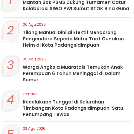
1
Mantan Bos PSMS Dukung Turnamen Catur
Kolaborasi SIWO PWI Sumut STOK Bina Guna
2
06 Agu 2026
Tilang Manual Dinilai Efektif Mendorong
Pengendara Sepeda Motor Taat Gunakan
Helm di Kota Padangsidimpuan
3
05 Agu 2026
Warga Angkola Muaratais Temukan Anak
Perempuan 6 Tahun Meninggal di Dalam
Sumur
4
kemarin
Kecelakaan Tunggal di Kelurahan
Timbangan Kota Padangsidimpuan, Satu
Penumpang Tewas
03 Agu 2026