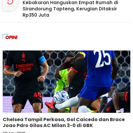
5
Kebakaran Hanguskan Empat Rumah di
Sirandorung Tapteng, Kerugian Ditaksir
Rp350 Juta
OPINI
Chelsea Tampil Perkasa, Gol Caicedo dan Brace
Joao Pdro Gilas AC Milan 3-0 di GBK