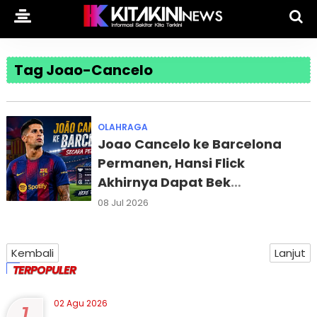
Tag Joao-Cancelo
OLAHRAGA
Joao Cancelo ke Barcelona
Permanen, Hansi Flick
Akhirnya Dapat Bek
Incarannya
08 Jul 2026
Kembali
Lanjut
TERPOPULER
02 Agu 2026