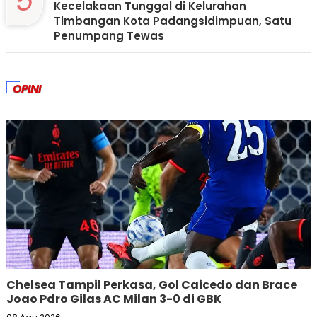
5
Kecelakaan Tunggal di Kelurahan
Timbangan Kota Padangsidimpuan, Satu
Penumpang Tewas
OPINI
Chelsea Tampil Perkasa, Gol Caicedo dan Brace
Joao Pdro Gilas AC Milan 3-0 di GBK