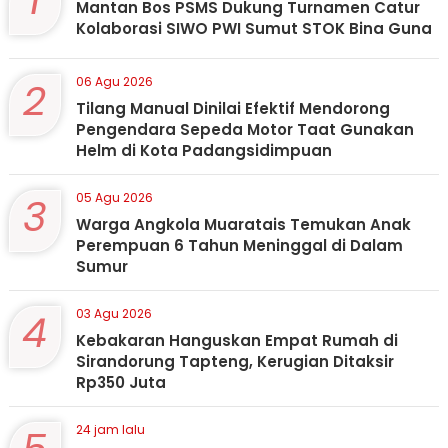
1
Mantan Bos PSMS Dukung Turnamen Catur
Kolaborasi SIWO PWI Sumut STOK Bina Guna
2
06 Agu 2026
Tilang Manual Dinilai Efektif Mendorong
Pengendara Sepeda Motor Taat Gunakan
Helm di Kota Padangsidimpuan
3
05 Agu 2026
Warga Angkola Muaratais Temukan Anak
Perempuan 6 Tahun Meninggal di Dalam
Sumur
4
03 Agu 2026
Kebakaran Hanguskan Empat Rumah di
Sirandorung Tapteng, Kerugian Ditaksir
Rp350 Juta
24 jam lalu