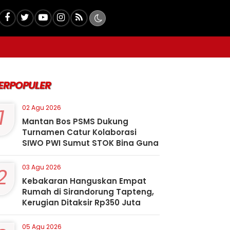
ERPOPULER
1
02 Agu 2026
Mantan Bos PSMS Dukung
Turnamen Catur Kolaborasi
SIWO PWI Sumut STOK Bina Guna
2
03 Agu 2026
Kebakaran Hanguskan Empat
Rumah di Sirandorung Tapteng,
Kerugian Ditaksir Rp350 Juta
05 Agu 2026