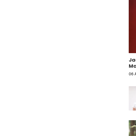
Ja
Ma
06 