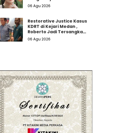
06 Agu 2026
Restorative Justice Kasus
KDRT di Kejari Medan ,
Roberto Jadi Tersangka
Kasus Pengancaman di
06 Agu 2026
Aceh