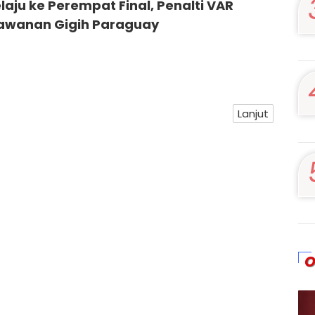
laju ke Perempat Final, Penalti VAR
rlawanan Gigih Paraguay
Lanjut
O