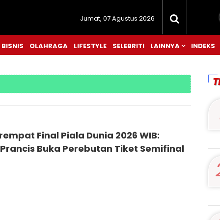
Jumat, 07 Agustus 2026
BISNIS
OLAHRAGA
LIFESTYLE
SELEBRITI
LAINNYA
INDEKS
T
empat Final Piala Dunia 2026 WIB:
Prancis Buka Perebutan Tiket Semifinal