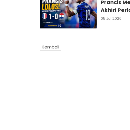
Prancis Me
Akhiri Pe
05 Jul 2026
Kembali