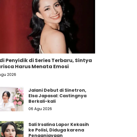
di Penyidik di Series Terbaru, Sintya
risca Harus Menata Emosi
Agu 2026
Jalani Debut di Sinetron,
Elsa Japasal: Castingnya
Berkali-kali
06 Agu 2026
Sali Irsalina Lapor Kekasih
ke Polisi, Diduga karena
Penganiayaan