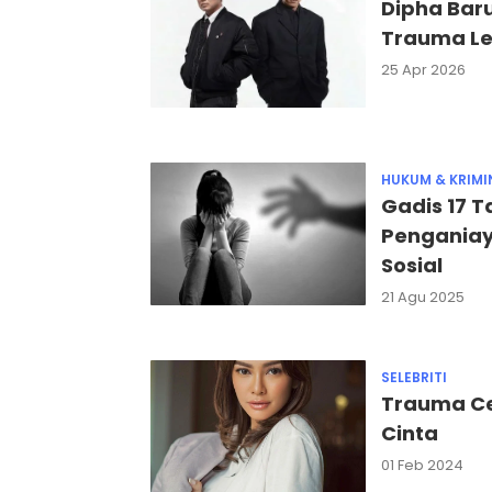
Dipha Bar
Trauma Le
25 Apr 2026
HUKUM & KRIMI
Gadis 17 
Penganiay
Sosial
21 Agu 2025
SELEBRITI
Trauma Ce
Cinta
01 Feb 2024