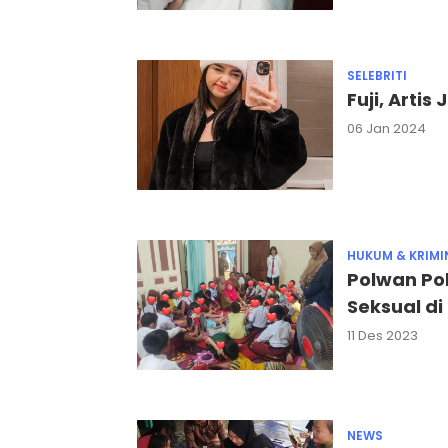
SELEBRITI
Fuji, Arti
06 Jan 2024
HUKUM & KRIMI
Polwan Po
Seksual d
11 Des 2023
NEWS