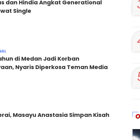
us dan Hindia Angkat Generational
wat Single
NAL
Tahun di Medan Jadi Korban
aan, Nyaris Diperkosa Teman Media
rai, Masayu Anastasia Simpan Kisah
O