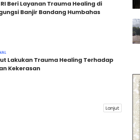
RI Beri Layanan Trauma Healing di
gungsi Banjir Bandang Humbahas
NAL
put Lakukan Trauma Healing Terhadap
an Kekerasan
Lanjut