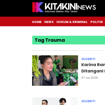
HOME
NEWS
HUKUM & KRIMINAL
POLITIK
Tag Trauma
SELEBRITI
Karina Ra
Ditangani 
07 Jul 2026
SELEBRITI