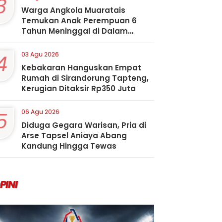
3
Warga Angkola Muaratais
Temukan Anak Perempuan 6
Tahun Meninggal di Dalam
Sumur
4
03 Agu 2026
Kebakaran Hanguskan Empat
Rumah di Sirandorung Tapteng,
Kerugian Ditaksir Rp350 Juta
5
06 Agu 2026
Diduga Gegara Warisan, Pria di
Arse Tapsel Aniaya Abang
Kandung Hingga Tewas
PINI