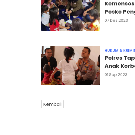
Kemensos 
Posko Pen
07 Des 2023
HUKUM & KRIMI
Polres Ta
Anak Korb
01 Sep 2023
Kembali