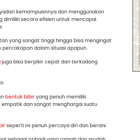
yadari kemampuannya dan menggunakan
imiliki secara efisien untuk mencapai
.
atan yang sangat tinggi hingga bisa mengingat
percakapan dalam situasi apapun.
a
juga bisa berpikir cepat dan terkadang
uh
an
bentuk
bibir
yang penuh memiliki
 empatik dan sangat menghargai suatu
bir
seperti ini penuh percaya diri dan berani.
nal sebagai pribadi yang ramah dan mudah