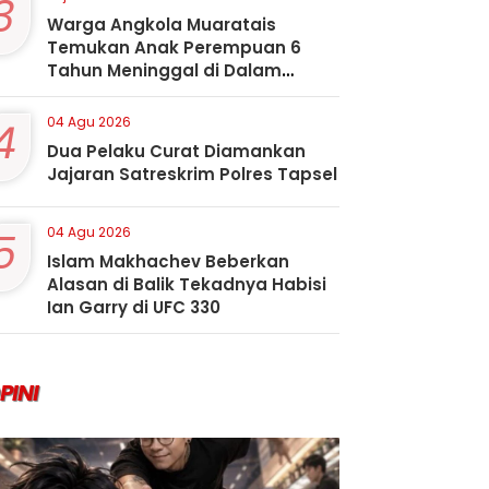
3
Warga Angkola Muaratais
Temukan Anak Perempuan 6
Tahun Meninggal di Dalam
Sumur
4
04 Agu 2026
Dua Pelaku Curat Diamankan
Jajaran Satreskrim Polres Tapsel
5
04 Agu 2026
Islam Makhachev Beberkan
Alasan di Balik Tekadnya Habisi
Ian Garry di UFC 330
PINI