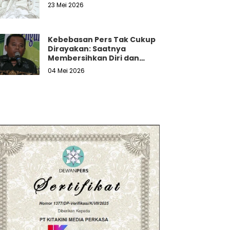
23 Mei 2026
Kebebasan Pers Tak Cukup
Dirayakan: Saatnya
Membersihkan Diri dan
Melawan Tekanan Nyata
04 Mei 2026