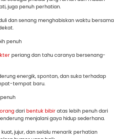
ti, juga penuh perhatian.
eduli dan senang menghabiskan waktu bersama
dekat.
bih penuh
kter
periang dan tahu caranya bersenang-
erung energik, spontan, dan suka terhadap
empat-tempat baru.
h penuh
orang
dari
bentuk
bibir
atas lebih penuh dari
nderung menjalani gaya hidup sederhana.
kuat, jujur, dan selalu menarik perhatian