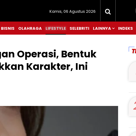
Kamis, 06 Agustus 2026
BISNIS
OLAHRAGA
LIFESTYLE
SELEBRITI
LAINNYA
INDEKS
T
an Operasi, Bentuk
kkan Karakter, Ini