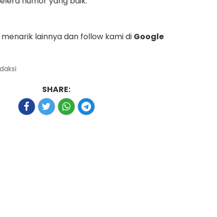
selera humor yang baik.
menarik lainnya dan follow kami di
Google
edaksi
SHARE: