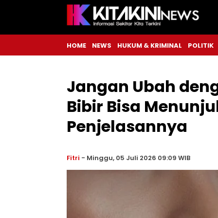
HOME
NEWS
HUKUM & KRIMINAL
POLITIK
Jangan Ubah deng
Bibir Bisa Menunju
Penjelasannya
Fitri
-
Minggu, 05 Juli 2026 09:09 WIB