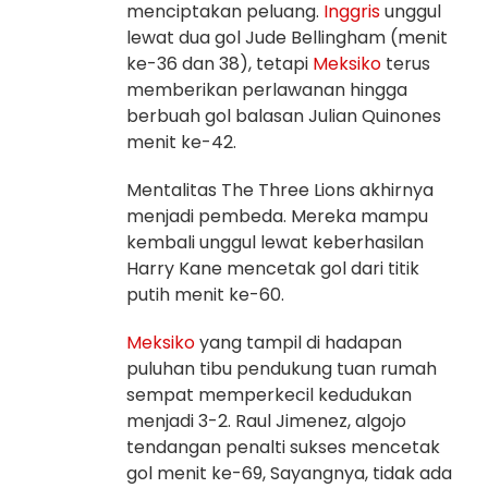
menciptakan peluang.
Inggris
unggul
lewat dua gol Jude Bellingham (menit
ke-36 dan 38), tetapi
Meksiko
terus
memberikan perlawanan hingga
berbuah gol balasan Julian Quinones
menit ke-42.
Mentalitas The Three Lions akhirnya
menjadi pembeda. Mereka mampu
kembali unggul lewat keberhasilan
Harry Kane mencetak gol dari titik
putih menit ke-60.
Meksiko
yang tampil di hadapan
puluhan tibu pendukung tuan rumah
sempat memperkecil kedudukan
menjadi 3-2. Raul Jimenez, algojo
tendangan penalti sukses mencetak
gol menit ke-69, Sayangnya, tidak ada