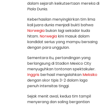
dalam sejarah keikutsertaan mereka di
Piala Dunia.
Keberhasilan menyingkirkan tim lima
kali juara dunia menjadi bukti bahwa
Norwegia
bukan lagi sekadar kuda
hitam.
Norwegia
kini masuk dalam
kandidat serius yang mampu bersaing
dengan para unggulan.
Sementara itu, pertandingan yang
berlangsung di Stadion Mexico City
menyuguhkan tontonan spektakuler.
Inggris
berhasil mengalahkan
Meksiko
dengan skor tipis 3-2 dalam laga
penuh intensitas tinggi.
Sejak menit awal, kedua tim tampil
menyerang dan saling bergantian