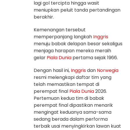
lagi gol tercipta hingga wasit
meniupkan peluit tanda pertandingan
berakhir.
Kemenangan tersebut
memperpanjang langkah
Inggris
menuju babak delapan besar sekaligus
menjaga harapan mereka meraih
gelar
Piala Dunia
pertama sejak 1966.
Dengan hasil ini,
Inggris
dan
Norwegia
resmi melengkapi daftar tim yang
telah memastikan tempat di
perempat final
Piala Dunia
2026.
Pertemuan kedua tim di babak
perempat final dipastikan menarik
mengingat keduanya sama-sama
sedang berada dalam performa
terbaik usai menyingkirkan lawan kuat