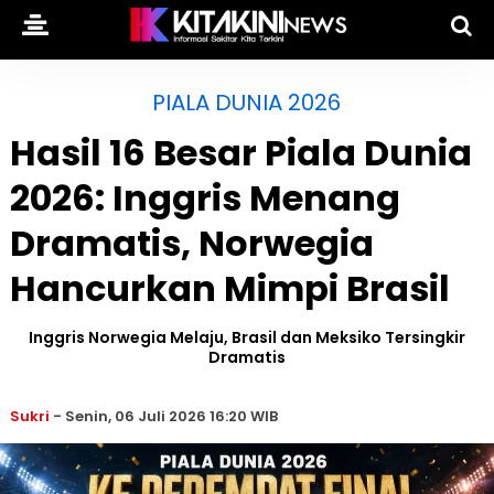
PIALA DUNIA 2026
Hasil 16 Besar Piala Dunia
2026: Inggris Menang
Dramatis, Norwegia
Hancurkan Mimpi Brasil
Inggris Norwegia Melaju, Brasil dan Meksiko Tersingkir
Dramatis
Sukri
-
Senin, 06 Juli 2026 16:20 WIB