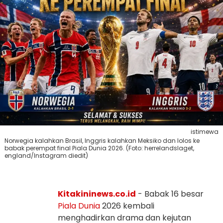
istimewa
Norwegia kalahkan Brasil, Inggris kalahkan Meksiko dan lolos ke
babak perempat final Piala Dunia 2026. (Foto: herrelandslaget,
england/Instagram diedit)
Kitakininews.co.id
- Babak 16 besar
Piala Dunia
2026 kembali
menghadirkan drama dan kejutan