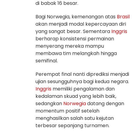
di babak 16 besar.
Bagi Norwegia, kemenangan atas
Brasil
akan menjadi modal kepercayaan diri
yang sangat besar. Sementara
Inggris
berharap konsistensi permainan
menyerang mereka mampu
membawa tim melangkah hingga
semifinal.
Perempat final nanti diprediksi menjadi
ujian sesungguhnya bagi kedua negara.
Inggris
memiliki pengalaman dan
kedalaman skuad yang lebih baik,
sedangkan
Norwegia
datang dengan
momentum positif setelah
menghasilkan salah satu kejutan
terbesar sepanjang turnamen.