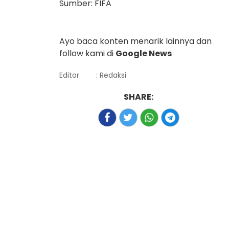
Sumber: FIFA
Ayo baca konten menarik lainnya dan
follow kami di
Google News
Editor
: Redaksi
SHARE: