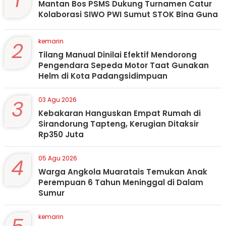
1
Mantan Bos PSMS Dukung Turnamen Catur
Kolaborasi SIWO PWI Sumut STOK Bina Guna
2
kemarin
Tilang Manual Dinilai Efektif Mendorong
Pengendara Sepeda Motor Taat Gunakan
Helm di Kota Padangsidimpuan
3
03 Agu 2026
Kebakaran Hanguskan Empat Rumah di
Sirandorung Tapteng, Kerugian Ditaksir
Rp350 Juta
4
05 Agu 2026
Warga Angkola Muaratais Temukan Anak
Perempuan 6 Tahun Meninggal di Dalam
Sumur
kemarin