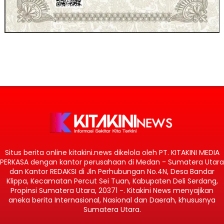
Situs berita online kitakini.news dikelola oleh PT. KITAKINI MEDIA
PERKASA dengan kantor perusahaan di Medan - Sumatera Utara
dan Kantor REDAKSI di Jln Perhubungan No.4N, Desa Bandar
Klippa, Kecamatan Percut Sei Tuan, Kabupaten Deli Serdang,
Propinsi Sumatera Utara, 20371 -. Kitakini News menyajikan
aneka berita Internasional, Nasional dan Daerah, khususnya
Sumatera Utara.