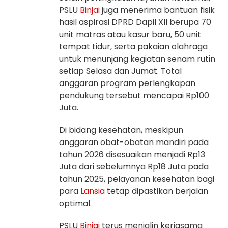
PSLU
Binjai
juga menerima bantuan fisik
hasil aspirasi DPRD Dapil XII berupa 70
unit matras atau kasur baru, 50 unit
tempat tidur, serta pakaian olahraga
untuk menunjang kegiatan senam rutin
setiap Selasa dan Jumat. Total
anggaran program perlengkapan
pendukung tersebut mencapai Rp100
Juta.
Di bidang kesehatan, meskipun
anggaran obat-obatan mandiri pada
tahun 2026 disesuaikan menjadi Rp13
Juta dari sebelumnya Rp18 Juta pada
tahun 2025, pelayanan kesehatan bagi
para
Lansia
tetap dipastikan berjalan
optimal.
PSLU
Binjai
terus menjalin kerjasama