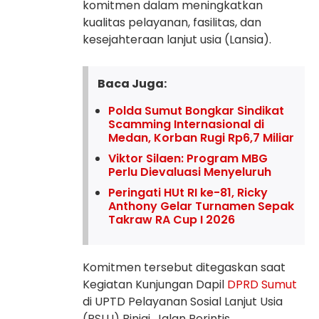
komitmen dalam meningkatkan
kualitas pelayanan, fasilitas, dan
kesejahteraan lanjut usia (Lansia).
Baca Juga:
Polda Sumut Bongkar Sindikat
Scamming Internasional di
Medan, Korban Rugi Rp6,7 Miliar
Viktor Silaen: Program MBG
Perlu Dievaluasi Menyeluruh
Peringati HUt RI ke-81, Ricky
Anthony Gelar Turnamen Sepak
Takraw RA Cup I 2026
Komitmen tersebut ditegaskan saat
Kegiatan Kunjungan Dapil
DPRD Sumut
di UPTD Pelayanan Sosial Lanjut Usia
(PSLU) Binjai, Jalan Perintis