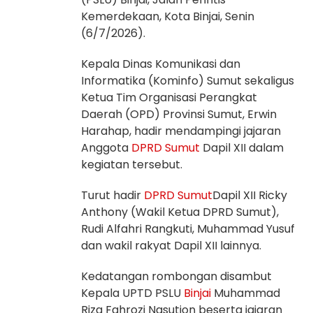
Kemerdekaan, Kota Binjai, Senin
(6/7/2026).
Kepala Dinas Komunikasi dan
Informatika (Kominfo) Sumut sekaligus
Ketua Tim Organisasi Perangkat
Daerah (OPD) Provinsi Sumut, Erwin
Harahap, hadir mendampingi jajaran
Anggota
DPRD Sumut
Dapil XII dalam
kegiatan tersebut.
Turut hadir
DPRD Sumut
Dapil XII Ricky
Anthony (Wakil Ketua DPRD Sumut),
Rudi Alfahri Rangkuti, Muhammad Yusuf
dan wakil rakyat Dapil XII lainnya.
Kedatangan rombongan disambut
Kepala UPTD PSLU
Binjai
Muhammad
Riza Fahrozi Nasution beserta jajaran