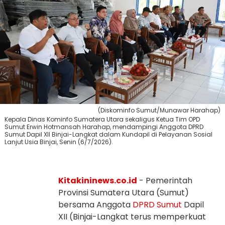
(Diskominfo Sumut/Munawar Harahap)
Kepala Dinas Kominfo Sumatera Utara sekaligus Ketua Tim OPD
Sumut Erwin Hotmansah Harahap, mendampingi Anggota DPRD
Sumut Dapil XII Binjai-Langkat dalam Kundapil di Pelayanan Sosial
Lanjut Usia Binjai, Senin (6/7/2026).
Kitakininews.co.id
- Pemerintah
Provinsi Sumatera Utara (Sumut)
bersama Anggota
DPRD Sumut
Dapil
XII (Binjai-Langkat terus memperkuat