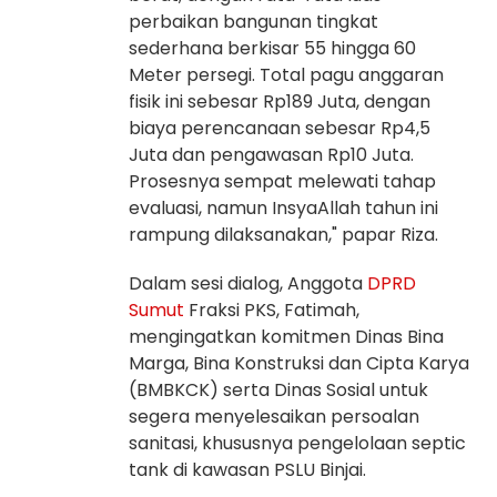
perbaikan bangunan tingkat
sederhana berkisar 55 hingga 60
Meter persegi. Total pagu anggaran
fisik ini sebesar Rp189 Juta, dengan
biaya perencanaan sebesar Rp4,5
Juta dan pengawasan Rp10 Juta.
Prosesnya sempat melewati tahap
evaluasi, namun InsyaAllah tahun ini
rampung dilaksanakan," papar Riza.
Dalam sesi dialog, Anggota
DPRD
Sumut
Fraksi PKS, Fatimah,
mengingatkan komitmen Dinas Bina
Marga, Bina Konstruksi dan Cipta Karya
(BMBKCK) serta Dinas Sosial untuk
segera menyelesaikan persoalan
sanitasi, khususnya pengelolaan septic
tank di kawasan PSLU Binjai.