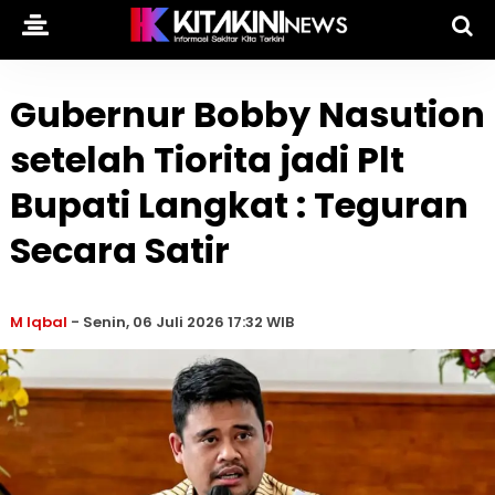
Gubernur Bobby Nasution
setelah Tiorita jadi Plt
Bupati Langkat : Teguran
Secara Satir
M Iqbal
-
Senin, 06 Juli 2026 17:32 WIB