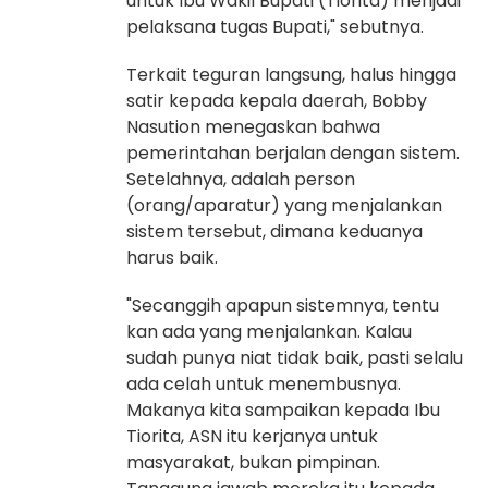
untuk Ibu Wakil Bupati (Tiorita) menjadi
pelaksana tugas Bupati," sebutnya.
Terkait teguran langsung, halus hingga
satir kepada kepala daerah, Bobby
Nasution menegaskan bahwa
pemerintahan berjalan dengan sistem.
Setelahnya, adalah person
(orang/aparatur) yang menjalankan
sistem tersebut, dimana keduanya
harus baik.
"Secanggih apapun sistemnya, tentu
kan ada yang menjalankan. Kalau
sudah punya niat tidak baik, pasti selalu
ada celah untuk menembusnya.
Makanya kita sampaikan kepada Ibu
Tiorita, ASN itu kerjanya untuk
masyarakat, bukan pimpinan.