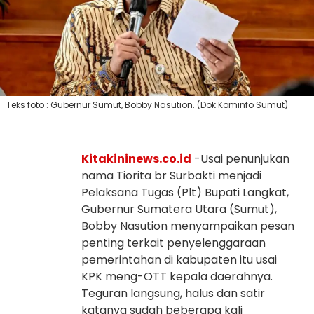
Teks foto : Gubernur Sumut, Bobby Nasution. (Dok Kominfo Sumut)
Kitakininews.co.id
-Usai penunjukan
nama Tiorita br Surbakti menjadi
Pelaksana Tugas (Plt) Bupati Langkat,
Gubernur Sumatera Utara (Sumut),
Bobby Nasution menyampaikan pesan
penting terkait penyelenggaraan
pemerintahan di kabupaten itu usai
KPK meng-OTT kepala daerahnya.
Teguran langsung, halus dan satir
katanya sudah beberapa kali