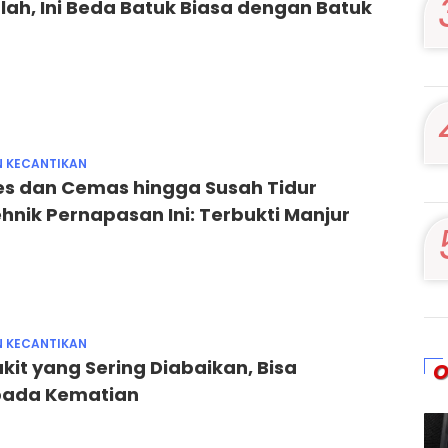
ah, Ini Beda Batuk Biasa dengan Batuk
N KECANTIKAN
es dan Cemas hingga Susah Tidur
nik Pernapasan Ini: Terbukti Manjur
N KECANTIKAN
kit yang Sering Diabaikan, Bisa
O
pada Kematian