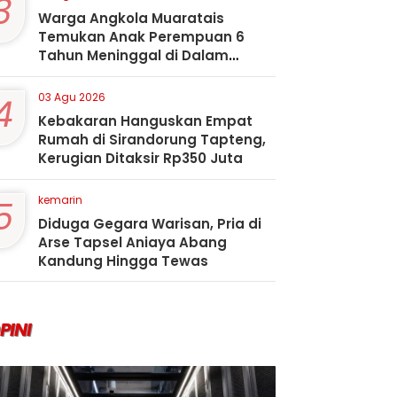
3
Warga Angkola Muaratais
Temukan Anak Perempuan 6
Tahun Meninggal di Dalam
Sumur
4
03 Agu 2026
Kebakaran Hanguskan Empat
Rumah di Sirandorung Tapteng,
Kerugian Ditaksir Rp350 Juta
5
kemarin
Diduga Gegara Warisan, Pria di
Arse Tapsel Aniaya Abang
Kandung Hingga Tewas
PINI