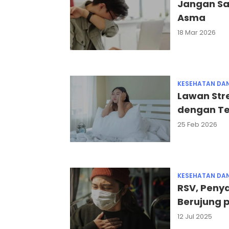
Jangan Sal
Asma
18 Mar 2026
KESEHATAN DA
Lawan Str
dengan Teh
25 Feb 2026
KESEHATAN DA
RSV, Penya
Berujung 
12 Jul 2025