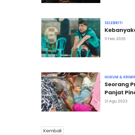
SELEBRITI
Kebanyaka
11 Feb 2025
HUKUM & KRIMI
Seorang Pr
Panjat Pi
21 Agu 2023
Kembali