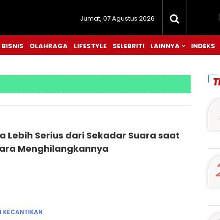
Jumat, 07 Agustus 2026
BISNIS
OLAHRAGA
LIFESTYLE
SELEBRITI
LAINNYA
INDEKS
T
a Lebih Serius dari Sekadar Suara saat
 Cara Menghilangkannya
N KECANTIKAN