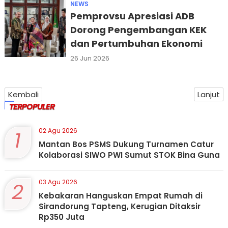
NEWS
Pemprovsu Apresiasi ADB
Dorong Pengembangan KEK
dan Pertumbuhan Ekonomi
26 Jun 2026
Kembali
Lanjut
TERPOPULER
1
02 Agu 2026
Mantan Bos PSMS Dukung Turnamen Catur
Kolaborasi SIWO PWI Sumut STOK Bina Guna
2
03 Agu 2026
Kebakaran Hanguskan Empat Rumah di
Sirandorung Tapteng, Kerugian Ditaksir
Rp350 Juta