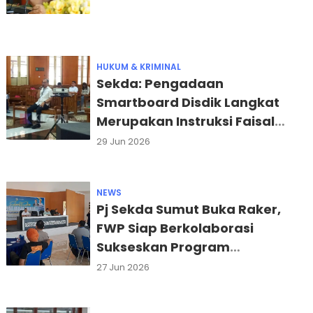
HUKUM & KRIMINAL
Sekda: Pengadaan
Smartboard Disdik Langkat
Merupakan Instruksi Faisal
Hasrimy
29 Jun 2026
NEWS
Pj Sekda Sumut Buka Raker,
FWP Siap Berkolaborasi
Sukseskan Program
Pemprovsu
27 Jun 2026