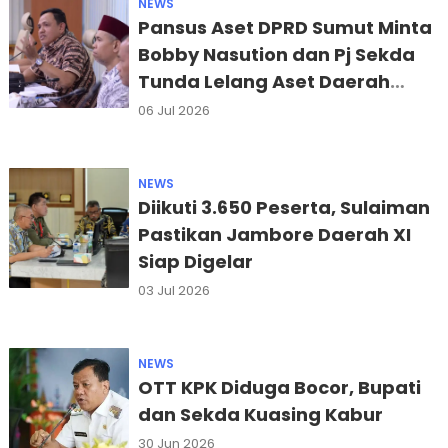
NEWS
Pansus Aset DPRD Sumut Minta
Bobby Nasution dan Pj Sekda
Tunda Lelang Aset Daerah
2026
06 Jul 2026
NEWS
Diikuti 3.650 Peserta, Sulaiman
Pastikan Jambore Daerah XI
Siap Digelar
03 Jul 2026
NEWS
OTT KPK Diduga Bocor, Bupati
dan Sekda Kuasing Kabur
30 Jun 2026