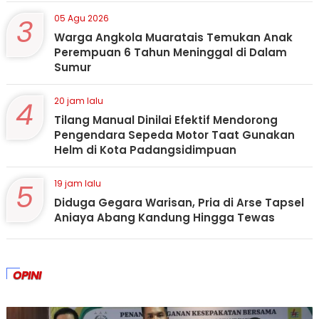
3
05 Agu 2026
Warga Angkola Muaratais Temukan Anak
Perempuan 6 Tahun Meninggal di Dalam
Sumur
4
20 jam lalu
Tilang Manual Dinilai Efektif Mendorong
Pengendara Sepeda Motor Taat Gunakan
Helm di Kota Padangsidimpuan
5
19 jam lalu
Diduga Gegara Warisan, Pria di Arse Tapsel
Aniaya Abang Kandung Hingga Tewas
OPINI