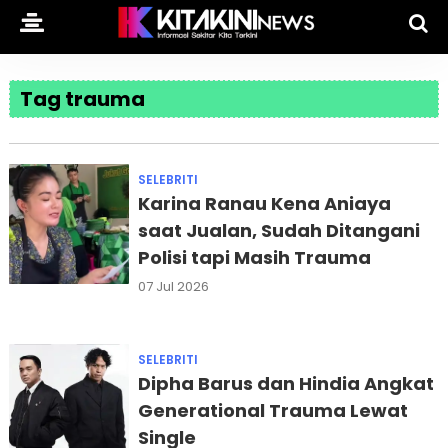
Tag trauma
SELEBRITI
Karina Ranau Kena Aniaya
saat Jualan, Sudah Ditangani
Polisi tapi Masih Trauma
07 Jul 2026
SELEBRITI
Dipha Barus dan Hindia Angkat
Generational Trauma Lewat
Single