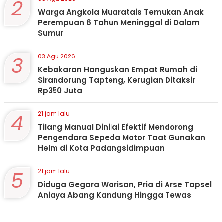
2
Warga Angkola Muaratais Temukan Anak
Perempuan 6 Tahun Meninggal di Dalam
Sumur
3
03 Agu 2026
Kebakaran Hanguskan Empat Rumah di
Sirandorung Tapteng, Kerugian Ditaksir
Rp350 Juta
4
21 jam lalu
Tilang Manual Dinilai Efektif Mendorong
Pengendara Sepeda Motor Taat Gunakan
Helm di Kota Padangsidimpuan
5
21 jam lalu
Diduga Gegara Warisan, Pria di Arse Tapsel
Aniaya Abang Kandung Hingga Tewas