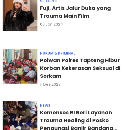
SELEBRITI
Fuji, Artis Jalur Duka yang
Trauma Main Film
06 Jan 2024
HUKUM & KRIMINAL
Polwan Polres Tapteng Hibur
Korban Kekerasan Seksual di
Sorkam
11 Des 2023
NEWS
Kemensos RI Beri Layanan
Trauma Healing di Posko
Pengungsi Banjir Bandang