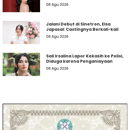
06 Agu 2026
Jalani Debut di Sinetron, Elsa
Japasal: Castingnya Berkali-kali
06 Agu 2026
Sali Irsalina Lapor Kekasih ke Polisi,
Diduga karena Penganiayaan
06 Agu 2026