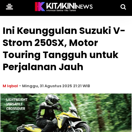
Ini Keunggulan Suzuki V-
Strom 250SX, Motor
Touring Tangguh untuk
Perjalanan Jauh
M Iqbal
-
Minggu, 31 Agustus 2025 21:21 WIB