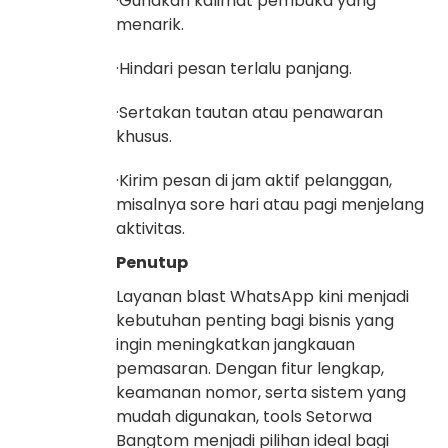
·Gunakan kalimat pembuka yang
menarik.
·Hindari pesan terlalu panjang.
·Sertakan tautan atau penawaran
khusus.
·Kirim pesan di jam aktif pelanggan,
misalnya sore hari atau pagi menjelang
aktivitas.
Penutup
Layanan blast WhatsApp kini menjadi
kebutuhan penting bagi bisnis yang
ingin meningkatkan jangkauan
pemasaran. Dengan fitur lengkap,
keamanan nomor, serta sistem yang
mudah digunakan, tools Setorwa
Bangtom menjadi pilihan ideal bagi