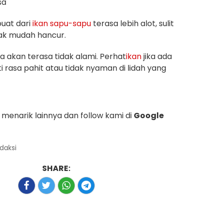
sa
uat dari
ikan
sapu-sapu
terasa lebih alot, sulit
dak mudah hancur.
a akan terasa tidak alami. Perhat
ikan
jika ada
i rasa pahit atau tidak nyaman di lidah yang
menarik lainnya dan follow kami di
Google
edaksi
SHARE: