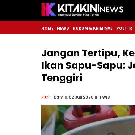
HOME
NEWS
HUKUM & KRIMINAL
POLITIK
Jangan Tertipu, K
Ikan Sapu-Sapu: J
Tenggiri
Fitri
-
Kamis, 02 Juli 2026 11:11 WIB