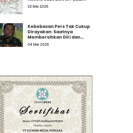
23 Mei 2026
Kebebasan Pers Tak Cukup
Dirayakan: Saatnya
Membersihkan Diri dan
Melawan Tekanan Nyata
04 Mei 2026