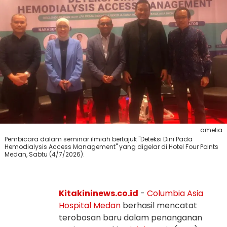
amelia
Pembicara dalam seminar ilmiah bertajuk "Deteksi Dini Pada
Hemodialysis Access Management" yang digelar di Hotel Four Points
Medan, Sabtu (4/7/2026).
Kitakininews.co.id
-
Columbia Asia
Hospital Medan
berhasil mencatat
terobosan baru dalam penanganan