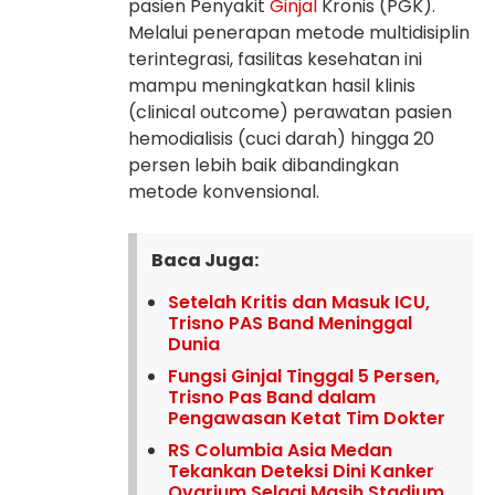
pasien Penyakit
Ginjal
Kronis (PGK).
Melalui penerapan metode multidisiplin
terintegrasi, fasilitas kesehatan ini
mampu meningkatkan hasil klinis
(clinical outcome) perawatan pasien
hemodialisis (cuci darah) hingga 20
persen lebih baik dibandingkan
metode konvensional.
Baca Juga:
Setelah Kritis dan Masuk ICU,
Trisno PAS Band Meninggal
Dunia
Fungsi Ginjal Tinggal 5 Persen,
Trisno Pas Band dalam
Pengawasan Ketat Tim Dokter
RS Columbia Asia Medan
Tekankan Deteksi Dini Kanker
Ovarium Selagi Masih Stadium