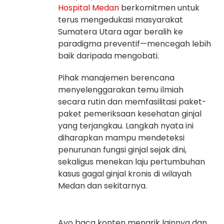
Hospital Medan
berkomitmen untuk
terus mengedukasi masyarakat
Sumatera Utara agar beralih ke
paradigma preventif—mencegah lebih
baik daripada mengobati.
Pihak manajemen berencana
menyelenggarakan temu ilmiah
secara rutin dan memfasilitasi paket-
paket pemeriksaan kesehatan ginjal
yang terjangkau. Langkah nyata ini
diharapkan mampu mendeteksi
penurunan fungsi ginjal sejak dini,
sekaligus menekan laju pertumbuhan
kasus gagal ginjal kronis di wilayah
Medan dan sekitarnya.
Ayo baca konten menarik lainnya dan