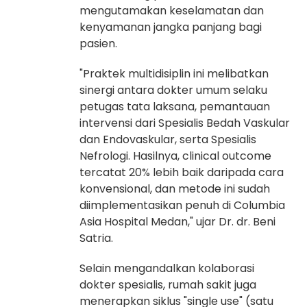
mengutamakan keselamatan dan
kenyamanan jangka panjang bagi
pasien.
"Praktek multidisiplin ini melibatkan
sinergi antara dokter umum selaku
petugas tata laksana, pemantauan
intervensi dari Spesialis Bedah Vaskular
dan Endovaskular, serta Spesialis
Nefrologi. Hasilnya, clinical outcome
tercatat 20% lebih baik daripada cara
konvensional, dan metode ini sudah
diimplementasikan penuh di Columbia
Asia Hospital Medan," ujar Dr. dr. Beni
Satria.
Selain mengandalkan kolaborasi
dokter spesialis, rumah sakit juga
menerapkan siklus "single use" (satu