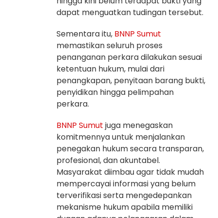
hingga kini belum terdapat bukti yang
dapat menguatkan tudingan tersebut.
Sementara itu,
BNNP
Sumut
memastikan seluruh proses
penanganan perkara dilakukan sesuai
ketentuan hukum, mulai dari
penangkapan, penyitaan barang bukti,
penyidikan hingga pelimpahan
perkara.
BNNP
Sumut
juga menegaskan
komitmennya untuk menjalankan
penegakan hukum secara transparan,
profesional, dan akuntabel.
Masyarakat diimbau agar tidak mudah
mempercayai informasi yang belum
terverifikasi serta mengedepankan
mekanisme hukum apabila memiliki