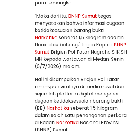
para tersangka.
"Maka dari itu,
BNNP
Sumut
tegas
menyatakan bahwa informasi dugaan
ketidaksesuaian barang bukti
Narkotika
seberat 1,5 Kilogram adalah
Hoax atau bohong," tegas Kepala
BNNP
Sumut
Brigjen Pol Tatar Nugroho S.IK SH
MH kepada wartawan di Medan, Senin
(6/7/2026) malam.
Hal ini disampaikan Brigjen Pol Tatar
merespon viralnya di media sosial dan
sejumlah platform digital mengenai
dugaan ketidaksesuaian barang bukti
(BB)
Narkotika
seberat 1,5 kilogram
dalam salah satu penanganan perkara
di Badan
Narkotika
Nasional Provinsi
(BNNP) Sumut.