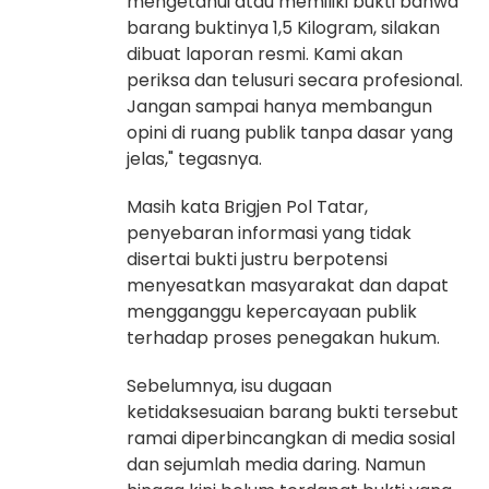
mengetahui atau memiliki bukti bahwa
barang buktinya 1,5 Kilogram, silakan
dibuat laporan resmi. Kami akan
periksa dan telusuri secara profesional.
Jangan sampai hanya membangun
opini di ruang publik tanpa dasar yang
jelas," tegasnya.
Masih kata Brigjen Pol Tatar,
penyebaran informasi yang tidak
disertai bukti justru berpotensi
menyesatkan masyarakat dan dapat
mengganggu kepercayaan publik
terhadap proses penegakan hukum.
Sebelumnya, isu dugaan
ketidaksesuaian barang bukti tersebut
ramai diperbincangkan di media sosial
dan sejumlah media daring. Namun