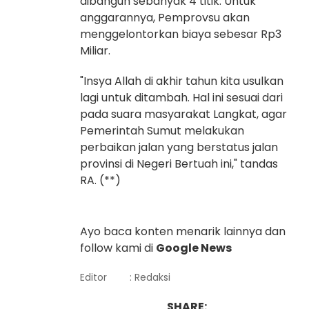
dibangun sebanyak 4 titik. Untuk
anggarannya, Pemprovsu akan
menggelontorkan biaya sebesar Rp3
Miliar.
"Insya Allah di akhir tahun kita usulkan
lagi untuk ditambah. Hal ini sesuai dari
pada suara masyarakat Langkat, agar
Pemerintah Sumut melakukan
perbaikan jalan yang berstatus jalan
provinsi di Negeri Bertuah ini," tandas
RA. (**)
Ayo baca konten menarik lainnya dan
follow kami di
Google News
Editor
: Redaksi
SHARE: