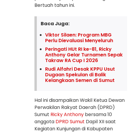
Bertuah tahun ini.
Baca Juga:
Viktor Silaen: Program MBG
Perlu Dievaluasi Menyeluruh
Peringati HUt RI ke-81, Ricky
Anthony Gelar Turnamen Sepak
Takraw RA Cup I 2026
Rudi Alfahri Desak KPPU Usut
Dugaan Spekulan di Balik
Kelangkaan Semen di Sumut
Hal ini disampaikan Wakil Ketua Dewan
Perwakilan Rakyat Daerah (DPRD)
Sumut
Ricky Anthony
bersama 10
anggota
DPRD Sumut
Dapil XII saat
Kegiatan Kunjungan di Kabupaten