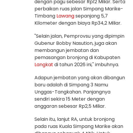
dengan pagu sebesar Rp12 Miliar. Serta
perbaikan ruas jalan Simpang Marike-
Timbang
Lawang
sepanjang 5,7
Kilometer dengan biaya Rp34,2 Miliar.
"Selain jalan, Pemprovsu yang dipimpin
Gubenur Bobby Nasution, juga akan
membangun jembatan dan
pemasangan bronjong di Kabupaten
Langkat
di tahun 2026 ini," imbuhnya.
Adapun jembatan yang akan dibangun
baru adalah di Simpang 3 Namu
Unggas-Tangkahan. Panjangnya
sendiri sekira 15 Meter dengan
anggaran sebesar Rp2,5 Miliar.
Selain itu, lanjut RA, untuk bronjong
pada ruas Kuala Simpang Marike akan