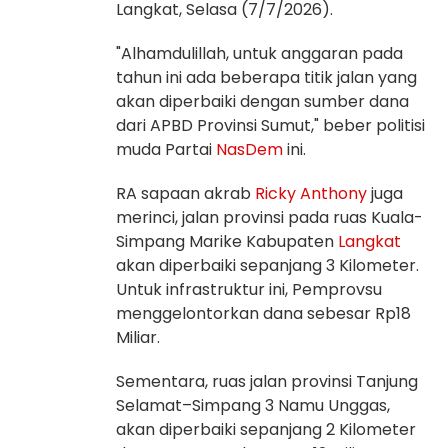
Langkat, Selasa (7/7/2026).
"Alhamdulillah, untuk anggaran pada
tahun ini ada beberapa titik jalan yang
akan diperbaiki dengan sumber dana
dari APBD Provinsi Sumut," beber politisi
muda Partai
NasDem
ini.
RA sapaan akrab
Ricky Anthony
juga
merinci, jalan provinsi pada ruas Kuala-
Simpang Marike Kabupaten
Langkat
akan diperbaiki sepanjang 3 Kilometer.
Untuk infrastruktur ini, Pemprovsu
menggelontorkan dana sebesar Rp18
Miliar.
Sementara, ruas jalan provinsi Tanjung
Selamat–Simpang 3 Namu Unggas,
akan diperbaiki sepanjang 2 Kilometer