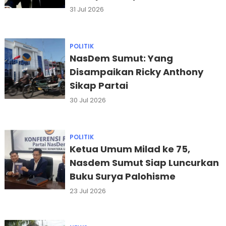
Sumut
31 Jul 2026
POLITIK
NasDem Sumut: Yang
Disampaikan Ricky Anthony
Sikap Partai
30 Jul 2026
POLITIK
Ketua Umum Milad ke 75,
Nasdem Sumut Siap Luncurkan
Buku Surya Palohisme
23 Jul 2026