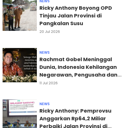
NEWS
Ricky Anthony Boyong OPD
Tinjau Jalan Provinsi di
Pangkalan Susu
20 Jul 2026
NEWS
Rachmat Gobel Meninggal
Dunia, Indonesia Kehilangan
Negarawan, Pengusaha dan
Tokoh Industri
11 Jul 2026
NEWS
Ricky Anthony: Pemprovsu
Anggarkan Rp64,2 Miliar
Perbaiki Jalan Provinsi di