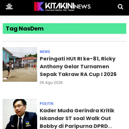
Tag NasDem
NEWS
Peringati HUt RI ke-81, Ricky
Anthony Gelar Turnamen
Sepak Takraw RA Cup I 2026
05 Agu 2026
POLITIK
Kader Muda Gerindra Kritik
Iskandar ST soal Walk Out
Bobby di Paripurna DPRD