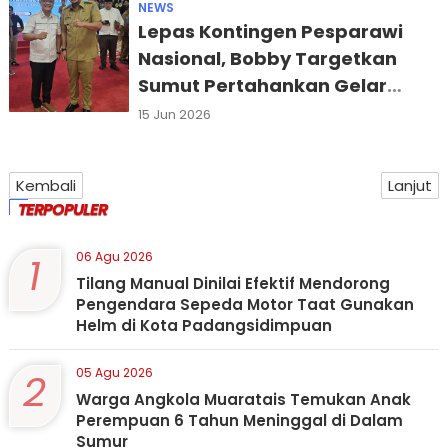
NEWS
Lepas Kontingen Pesparawi
Nasional, Bobby Targetkan
Sumut Pertahankan Gelar
Juara Umum
15 Jun 2026
Kembali
Lanjut
TERPOPULER
1
06 Agu 2026
Tilang Manual Dinilai Efektif Mendorong
Pengendara Sepeda Motor Taat Gunakan
Helm di Kota Padangsidimpuan
2
05 Agu 2026
Warga Angkola Muaratais Temukan Anak
Perempuan 6 Tahun Meninggal di Dalam
Sumur