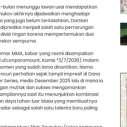
n-bulan menunggu lawan usai mendapatkan
ynukov akhirnya dijadwalkan menghadapi
a yang juga belum terkalahkan, Damian
i diprediksi menjadi salah satu pertarungan
i divisi ringan karena mempertemukan dua
rekor sempurna.
emar MMA, kabar yang resmi disampaikan
al ufconparamount, Kamis *2/7/2026) malam
 momen yang sudah lama dinantikan. Nama
curi perhatian sejak tampil impresif di Dana
r Series, medio Desember 2025 lalu di mana ia
gan mutlak dan sukses mengamankan
ampilannya saat itu menunjukkan kombinasi
 dan daya tahan luar biasa yang membuatnya
adar sebagai salah satu talenta baru paling