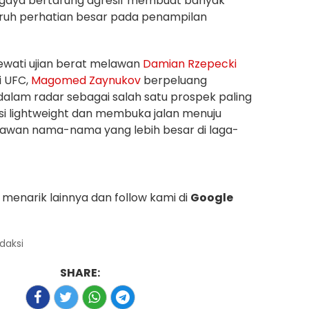
a gaya bertarung agresif membuat banyak
uh perhatian besar pada penampilan
wati ujian berat melawan
Damian Rzepecki
i UFC,
Magomed Zaynukov
berpeluang
alam radar sebagai salah satu prospek paling
isi lightweight dan membuka jalan menuju
awan nama-nama yang lebih besar di laga-
menarik lainnya dan follow kami di
Google
edaksi
SHARE: