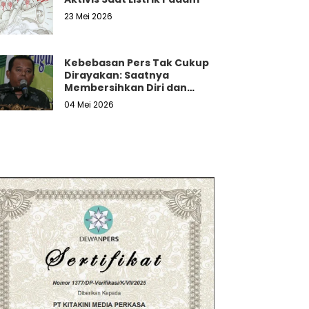
23 Mei 2026
Kebebasan Pers Tak Cukup
Dirayakan: Saatnya
Membersihkan Diri dan
Melawan Tekanan Nyata
04 Mei 2026