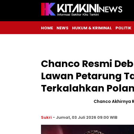
HOME
NEWS
HUKUM & KRIMINAL
POLITIK
Chanco Resmi Debu
Lawan Petarung T
Terkalahkan Pola
Chanco Akhirnya R
Sukri
-
Jumat, 03 Juli 2026 09:00 WIB