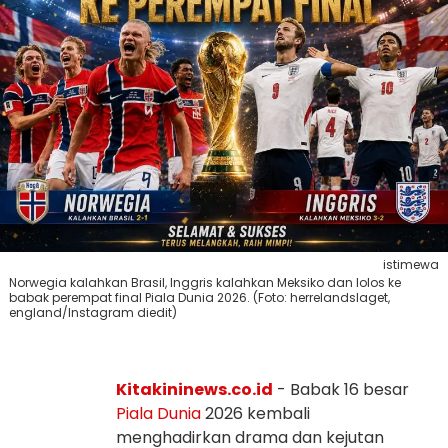
istimewa
Norwegia kalahkan Brasil, Inggris kalahkan Meksiko dan lolos ke
babak perempat final Piala Dunia 2026. (Foto: herrelandslaget,
england/Instagram diedit)
Kitakininews.co.id
- Babak 16 besar
Piala Dunia
2026 kembali
menghadirkan drama dan kejutan