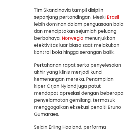
Tim Skandinavia tampil disiplin
sepanjang pertandingan. Meski
Brasil
lebih dominan dalam penguasaan bola
dan menciptakan sejumlah peluang
berbahaya,
Norwegia
menunjukkan
efektivitas luar biasa saat melakukan
kontrol bola hingga serangan balik.
Pertahanan rapat serta penyelesaian
akhir yang klinis menjadi kunci
kemenangan mereka. Penampilan
kiper Orjan Nyland juga patut
mendapat apresiasi dengan beberapa
penyelamatan gemilang, termasuk
menggagalkan eksekusi penalti Bruno
Gumaraes.
Selain Erling Haaland, performa