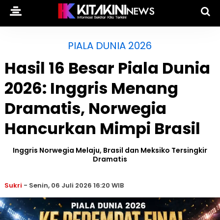
PIALA DUNIA 2026
Hasil 16 Besar Piala Dunia
2026: Inggris Menang
Dramatis, Norwegia
Hancurkan Mimpi Brasil
Inggris Norwegia Melaju, Brasil dan Meksiko Tersingkir
Dramatis
Sukri
-
Senin, 06 Juli 2026 16:20 WIB