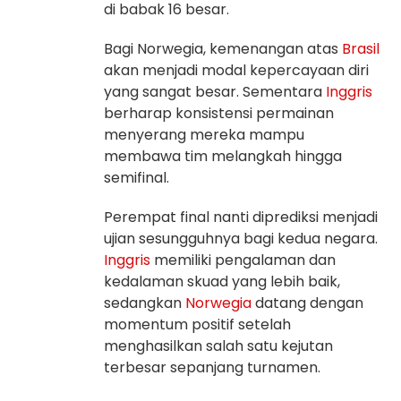
di babak 16 besar.
Bagi Norwegia, kemenangan atas
Brasil
akan menjadi modal kepercayaan diri
yang sangat besar. Sementara
Inggris
berharap konsistensi permainan
menyerang mereka mampu
membawa tim melangkah hingga
semifinal.
Perempat final nanti diprediksi menjadi
ujian sesungguhnya bagi kedua negara.
Inggris
memiliki pengalaman dan
kedalaman skuad yang lebih baik,
sedangkan
Norwegia
datang dengan
momentum positif setelah
menghasilkan salah satu kejutan
terbesar sepanjang turnamen.