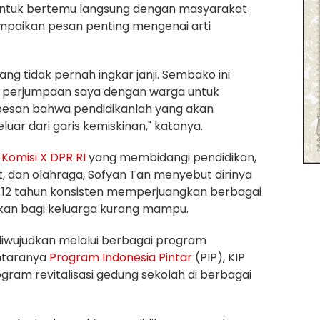
untuk bertemu langsung dengan masyarakat
mpaikan pesan penting mengenai arti
ang tidak pernah ingkar janji. Sembako ini
 perjumpaan saya dengan warga untuk
san bahwa pendidikanlah yang akan
uar dari garis kemiskinan," katanya.
a
Komisi X DPR RI
yang membidangi pendidikan,
t, dan olahraga, Sofyan Tan menyebut dirinya
i 12 tahun konsisten memperjuangkan berbagai
kan bagi keluarga kurang mampu.
iwujudkan melalui berbagai program
antaranya
Program Indonesia Pintar
(PIP), KIP
ogram revitalisasi gedung sekolah di berbagai