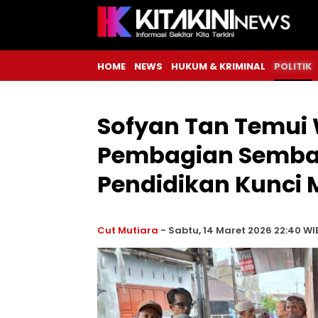
HOME
NEWS
HUKUM & KRIMINAL
POLITIK
Sofyan Tan Temui
Pembagian Semba
Pendidikan Kunci
Cut Mutiara
-
Sabtu, 14 Maret 2026 22:40 WI