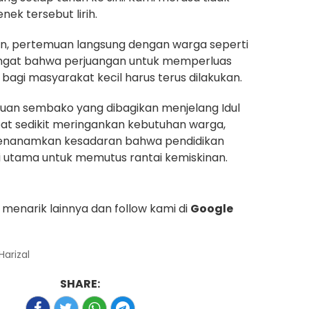
enek tersebut lirih.
an, pertemuan langsung dengan warga seperti
gingat bahwa perjuangan untuk memperluas
bagi masyarakat kecil harus terus dilakukan.
uan sembako yang dibagikan menjelang Idul
apat sedikit meringankan kebutuhan warga,
enanamkan kesadaran bahwa pendidikan
 utama untuk memutus rantai kemiskinan.
menarik lainnya dan follow kami di
Google
Harizal
SHARE: