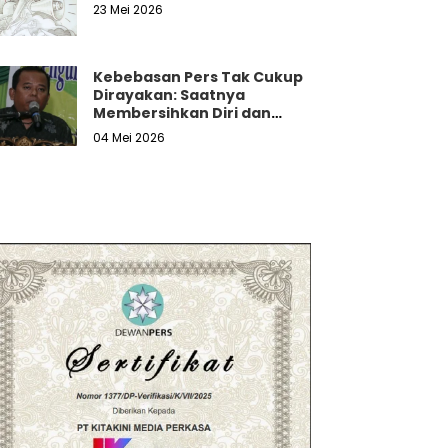
23 Mei 2026
Kebebasan Pers Tak Cukup
Dirayakan: Saatnya
Membersihkan Diri dan
Melawan Tekanan Nyata
04 Mei 2026