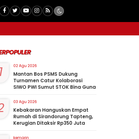
ERPOPULER
1
02 Agu 2026
Mantan Bos PSMS Dukung
Turnamen Catur Kolaborasi
SIWO PWI Sumut STOK Bina Guna
2
03 Agu 2026
Kebakaran Hanguskan Empat
Rumah di Sirandorung Tapteng,
Kerugian Ditaksir Rp350 Juta
kemarin