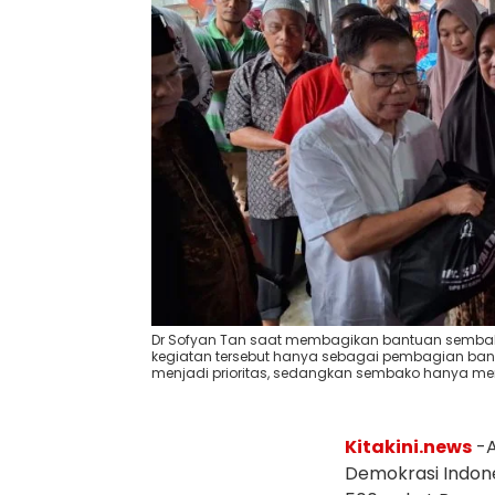
Dr Sofyan Tan saat membagikan bantuan semba
kegiatan tersebut hanya sebagai pembagian ba
menjadi prioritas, sedangkan sembako hanya m
Kitakini.news
-
Demokrasi Indon