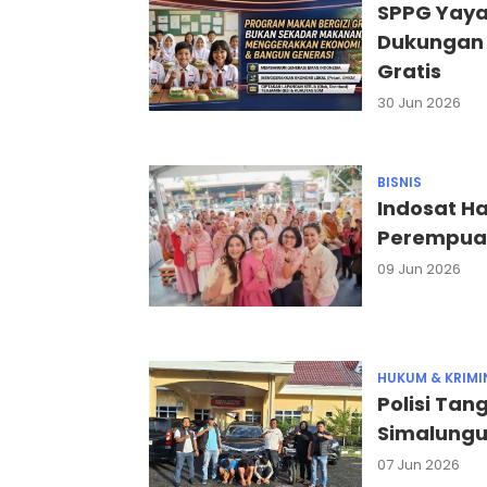
SPPG Yayas
Dukungan 
Gratis
30 Jun 2026
BISNIS
Indosat H
Perempuan
09 Jun 2026
HUKUM & KRIMI
Polisi Tan
Simalungun
07 Jun 2026