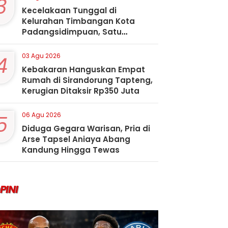
3
Kecelakaan Tunggal di
Kelurahan Timbangan Kota
Padangsidimpuan, Satu
Penumpang Tewas
4
03 Agu 2026
Kebakaran Hanguskan Empat
Rumah di Sirandorung Tapteng,
Kerugian Ditaksir Rp350 Juta
5
06 Agu 2026
Diduga Gegara Warisan, Pria di
Arse Tapsel Aniaya Abang
Kandung Hingga Tewas
PINI