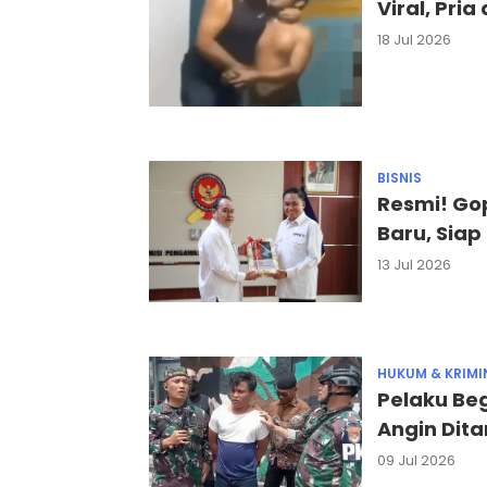
Viral, Pri
18 Jul 2026
BISNIS
Resmi! Go
Baru, Sia
13 Jul 2026
HUKUM & KRIMI
Pelaku Be
Angin Dit
09 Jul 2026