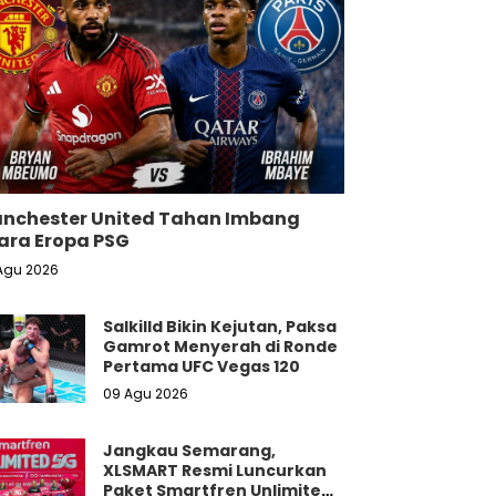
nchester United Tahan Imbang
ara Eropa PSG
Agu 2026
Salkilld Bikin Kejutan, Paksa
Gamrot Menyerah di Ronde
Pertama UFC Vegas 120
09 Agu 2026
Jangkau Semarang,
XLSMART Resmi Luncurkan
Paket Smartfren Unlimited