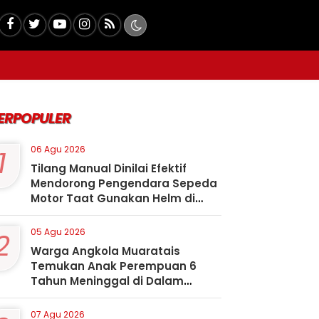
ERPOPULER
1
06 Agu 2026
Tilang Manual Dinilai Efektif
Mendorong Pengendara Sepeda
Motor Taat Gunakan Helm di
Kota Padangsidimpuan
2
05 Agu 2026
Warga Angkola Muaratais
Temukan Anak Perempuan 6
Tahun Meninggal di Dalam
Sumur
07 Agu 2026