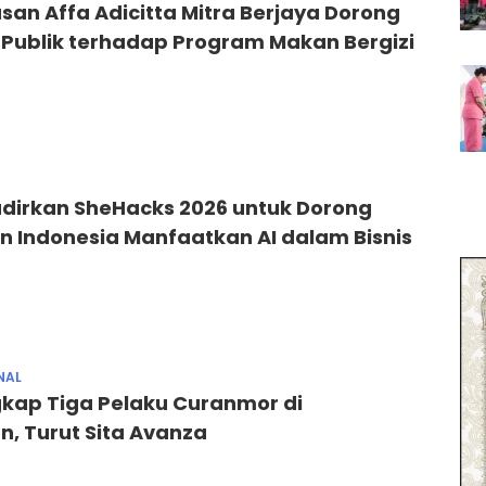
an Affa Adicitta Mitra Berjaya Dorong
Publik terhadap Program Makan Bergizi
adirkan SheHacks 2026 untuk Dorong
 Indonesia Manfaatkan AI dalam Bisnis
NAL
gkap Tiga Pelaku Curanmor di
, Turut Sita Avanza