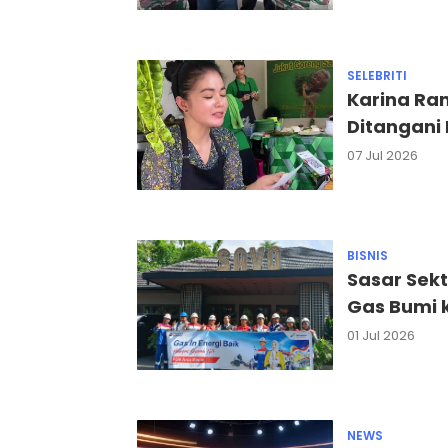
SELEBRITI
Karina Ra
Ditangani 
07 Jul 2026
BISNIS
Sasar Sek
Gas Bumi k
01 Jul 2026
NEWS