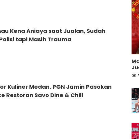
nau Kena Aniaya saat Jualan, Sudah
Polisi tapi Masih Trauma
Ma
Ju
09 
tor Kuliner Medan, PGN Jamin Pasokan
e Restoran Savo Dine & Chill