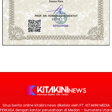
Situs berita online kitakini.news dikelola oleh PT. KITAKINI MEDIA
PERKASA dengan kantor perusahaan di Medan - Sumatera Utara