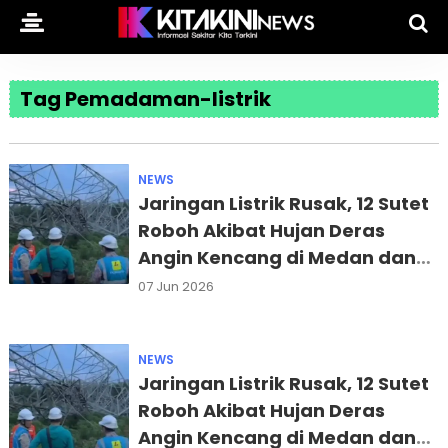
Tag Pemadaman-listrik
NEWS
Jaringan Listrik Rusak, 12 Sutet
Roboh Akibat Hujan Deras
Angin Kencang di Medan dan
Deliserdang
07 Jun 2026
NEWS
Jaringan Listrik Rusak, 12 Sutet
Roboh Akibat Hujan Deras
Angin Kencang di Medan dan