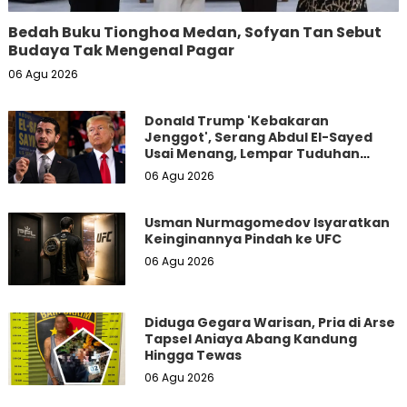
Bedah Buku Tionghoa Medan, Sofyan Tan Sebut
Budaya Tak Mengenal Pagar
06 Agu 2026
Donald Trump 'Kebakaran
Jenggot', Serang Abdul El-Sayed
Usai Menang, Lempar Tuduhan
Kontroversial
06 Agu 2026
Usman Nurmagomedov Isyaratkan
Keinginannya Pindah ke UFC
06 Agu 2026
Diduga Gegara Warisan, Pria di Arse
Tapsel Aniaya Abang Kandung
Hingga Tewas
06 Agu 2026