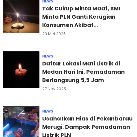
NEWS
Tak Cukup Minta Maaf, SMI
Minta PLN Ganti Kerugian
Konsumen Akibat
Pemadaman
23 Mei 2026
NEWS
Daftar Lokasi Mati Listrik di
Medan Hari Ini, Pemadaman
Berlangsung 5,5 Jam
27 Nov 2025
NEWS
Usaha Ikan Hias di Pekanbarau
Merugi, Dampak Pemadaman
Listrik PLN