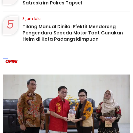
Satreskrim Polres Tapsel
5
3 jam lalu
Tilang Manual Dinilai Efektif Mendorong
Pengendara Sepeda Motor Taat Gunakan
Helm di Kota Padangsidimpuan
OPINI