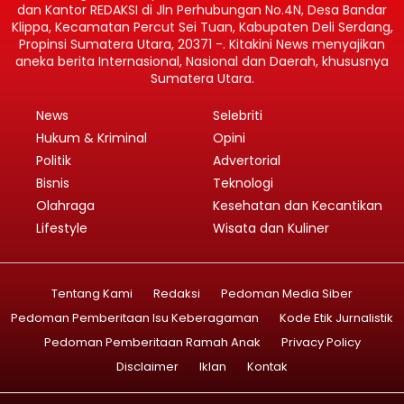
dan Kantor REDAKSI di Jln Perhubungan No.4N, Desa Bandar
Klippa, Kecamatan Percut Sei Tuan, Kabupaten Deli Serdang,
Propinsi Sumatera Utara, 20371 -. Kitakini News menyajikan
aneka berita Internasional, Nasional dan Daerah, khususnya
Sumatera Utara.
News
Selebriti
Hukum & Kriminal
Opini
Politik
Advertorial
Bisnis
Teknologi
Olahraga
Kesehatan dan Kecantikan
Lifestyle
Wisata dan Kuliner
Tentang Kami
Redaksi
Pedoman Media Siber
Pedoman Pemberitaan Isu Keberagaman
Kode Etik Jurnalistik
Pedoman Pemberitaan Ramah Anak
Privacy Policy
Disclaimer
Iklan
Kontak