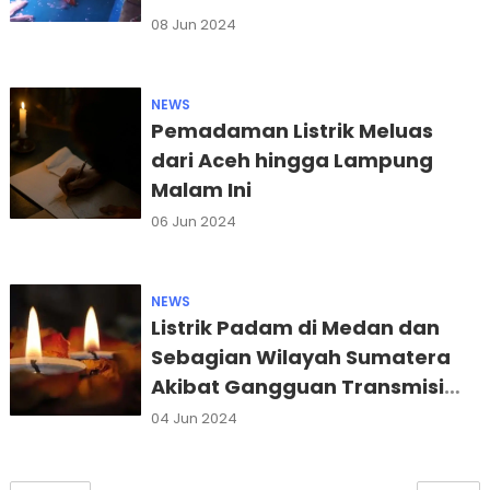
08 Jun 2024
NEWS
Pemadaman Listrik Meluas
dari Aceh hingga Lampung
Malam Ini
06 Jun 2024
NEWS
Listrik Padam di Medan dan
Sebagian Wilayah Sumatera
Akibat Gangguan Transmisi
SUTT 275 kV Linggau-Lahat
04 Jun 2024