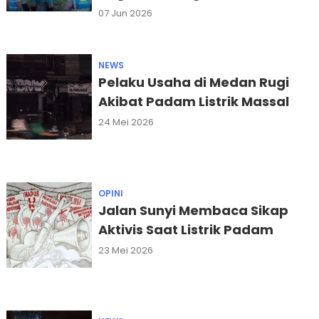
Deliserdang
07 Jun 2026
NEWS
Pelaku Usaha di Medan Rugi
Akibat Padam Listrik Massal
24 Mei 2026
OPINI
Jalan Sunyi Membaca Sikap
Aktivis Saat Listrik Padam
23 Mei 2026