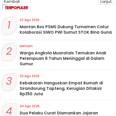
Kembali
Lanjut
TERPOPULER
1
02 Agu 2026
Mantan Bos PSMS Dukung Turnamen Catur
Kolaborasi SIWO PWI Sumut STOK Bina Guna
2
kemarin
Warga Angkola Muaratais Temukan Anak
Perempuan 6 Tahun Meninggal di Dalam
Sumur
3
03 Agu 2026
Kebakaran Hanguskan Empat Rumah di
Sirandorung Tapteng, Kerugian Ditaksir
Rp350 Juta
4
04 Agu 2026
Dua Pelaku Curat Diamankan Jajaran