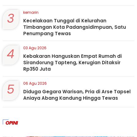
3
kemarin
Kecelakaan Tunggal di Kelurahan
Timbangan Kota Padangsidimpuan, Satu
Penumpang Tewas
4
03 Agu 2026
Kebakaran Hanguskan Empat Rumah di
Sirandorung Tapteng, Kerugian Ditaksir
Rp350 Juta
5
06 Agu 2026
Diduga Gegara Warisan, Pria di Arse Tapsel
Aniaya Abang Kandung Hingga Tewas
OPINI