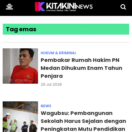
Tag emas
HUKUM & KRIMINAL
Pembakar Rumah Hakim PN
Medan Dihukum Enam Tahun
Penjara
29 Jul 2026
NEWS
Wagubsu: Pembangunan
Sekolah Harus Sejalan dengan
Peningkatan Mutu Pendidikan