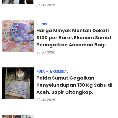
25 Jul 2026
BISNIS
Harga Minyak Mentah Dekati
$100 per Barel, Ekonom Sumut
Peringatkan Ancaman Bagi
Pasar Keuangan
23 Jul 2026
HUKUM & KRIMINAL
Polda Sumut Gagalkan
Penyelundupan 130 Kg Sabu di
Aceh, Sopir Ditangkap,
20 Jul 2026