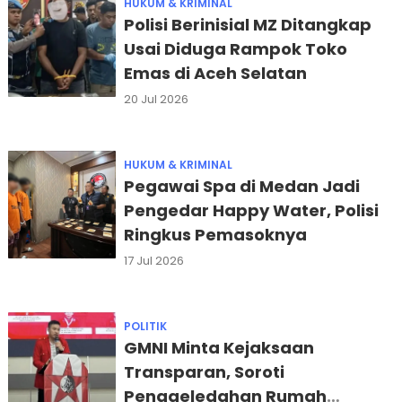
HUKUM & KRIMINAL
Polisi Berinisial MZ Ditangkap
Usai Diduga Rampok Toko
Emas di Aceh Selatan
20 Jul 2026
HUKUM & KRIMINAL
Pegawai Spa di Medan Jadi
Pengedar Happy Water, Polisi
Ringkus Pemasoknya
17 Jul 2026
POLITIK
GMNI Minta Kejaksaan
Transparan, Soroti
Penggeledahan Rumah