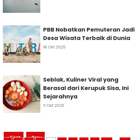
PBB Nobatkan Pemuteran Jadi
Desa Wisata Terbaik di Dunia
18 Okt 2025
Seblak, Kuliner Viral yang
Berasal dari Kerupuk Sisa, Ini
Sejarahnya
11 Okt 2025
« First
‹ Prev