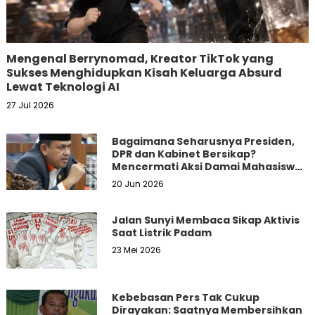
Mengenal Berrynomad, Kreator TikTok yang
Sukses Menghidupkan Kisah Keluarga Absurd
Lewat Teknologi AI
27 Jul 2026
Bagaimana Seharusnya Presiden,
DPR dan Kabinet Bersikap?
Mencermati Aksi Damai Mahasiswa
dan Masyarakat
20 Jun 2026
Jalan Sunyi Membaca Sikap Aktivis
Saat Listrik Padam
23 Mei 2026
Kebebasan Pers Tak Cukup
Dirayakan: Saatnya Membersihkan