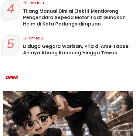
4
20 jam lalu
Tilang Manual Dinilai Efektif Mendorong
Pengendara Sepeda Motor Taat Gunakan
Helm di Kota Padangsidimpuan
5
19 jam lalu
Diduga Gegara Warisan, Pria di Arse Tapsel
Aniaya Abang Kandung Hingga Tewas
OPINI