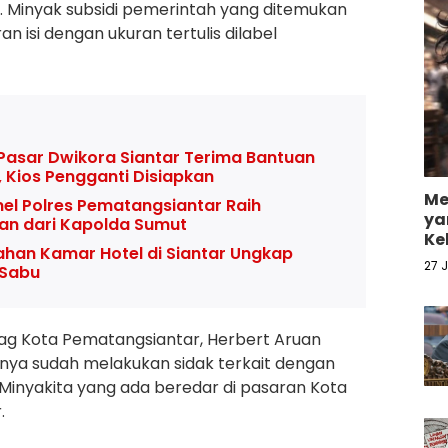
. Minyak subsidi pemerintah yang ditemukan
an isi dengan ukuran tertulis dilabel
asar Dwikora Siantar Terima Bantuan
 Kios Pengganti Disiapkan
Me
nel Polres Pematangsiantar Raih
ya
an dari Kapolda Sumut
Ke
han Kamar Hotel di Siantar Ungkap
27 
 Sabu
ag Kota Pematangsiantar, Herbert Aruan
nya sudah melakukan sidak terkait dengan
t Minyakita yang ada beredar di pasaran Kota
.