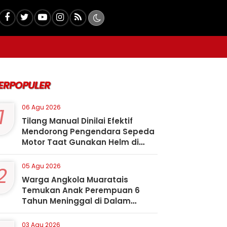
ERPOPULER
1
06 Agu 2026
Tilang Manual Dinilai Efektif
Mendorong Pengendara Sepeda
Motor Taat Gunakan Helm di
Kota Padangsidimpuan
2
05 Agu 2026
Warga Angkola Muaratais
Temukan Anak Perempuan 6
Tahun Meninggal di Dalam
Sumur
03 Agu 2026