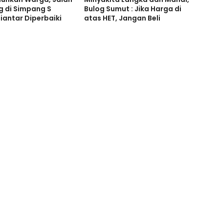
g di Simpang S
Bulog Sumut : Jika Harga di
iantar Diperbaiki
atas HET, Jangan Beli