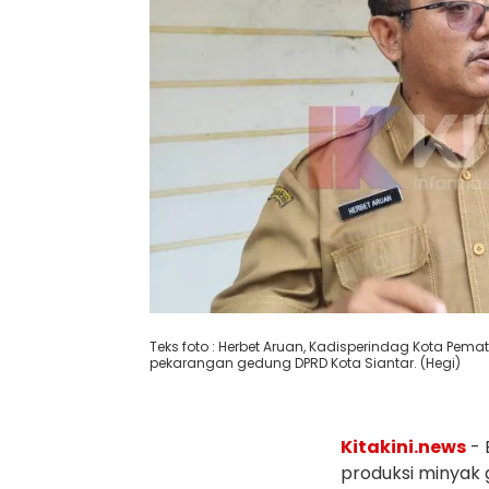
Teks foto : Herbet Aruan, Kadisperindag Kota Pem
pekarangan gedung DPRD Kota Siantar. (Hegi)
Kitakini.news
- 
produksi minyak 