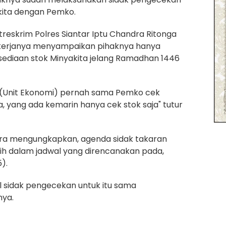
akita dengan Pemko.
treskrim Polres Siantar Iptu Chandra Ritonga
g kerjanya menyampaikan pihaknya hanya
ediaan stok Minyakita jelang Ramadhan 1446
 (Unit Ekonomi) pernah sama Pemko cek
a, yang ada kemarin hanya cek stok saja" tutur
a mengungkapkan, agenda sidak takaran
sih dalam jadwal yang direncanakan pada,
).
l sidak pengecekan untuk itu sama
ya.