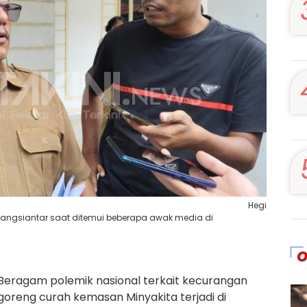
Hegi
atangsiantar saat ditemui beberapa awak media di
O
Beragam polemik nasional terkait kecurangan
goreng curah kemasan Minyakita terjadi di