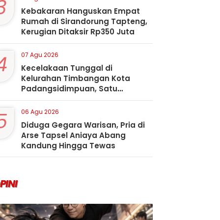
3
Kebakaran Hanguskan Empat
Rumah di Sirandorung Tapteng,
Kerugian Ditaksir Rp350 Juta
4
07 Agu 2026
Kecelakaan Tunggal di
Kelurahan Timbangan Kota
Padangsidimpuan, Satu
Penumpang Tewas
5
06 Agu 2026
Diduga Gegara Warisan, Pria di
Arse Tapsel Aniaya Abang
Kandung Hingga Tewas
PINI