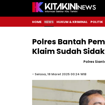
HOME
NEWS
HUKUM & KRIMINAL
POLITIK
Polres Bantah Pe
Klaim Sudah Sidak
Polres Siant
-
Selasa, 18 Maret 2025 00:24 WIB