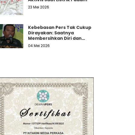
23 Mei 2026
Kebebasan Pers Tak Cukup
Dirayakan: Saatnya
Membersihkan Diri dan
Melawan Tekanan Nyata
04 Mei 2026