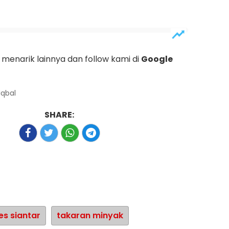
menarik lainnya dan follow kami di
Google
Iqbal
SHARE:
es siantar
takaran minyak