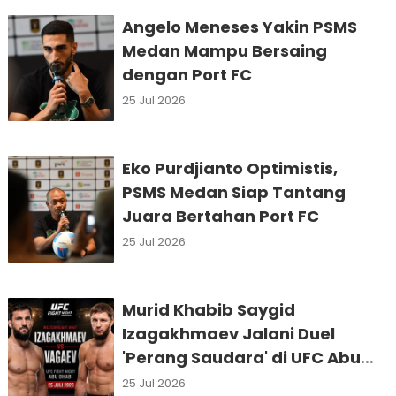
Angelo Meneses Yakin PSMS
Medan Mampu Bersaing
dengan Port FC
25 Jul 2026
Eko Purdjianto Optimistis,
PSMS Medan Siap Tantang
Juara Bertahan Port FC
25 Jul 2026
Murid Khabib Saygid
Izagakhmaev Jalani Duel
'Perang Saudara' di UFC Abu
Dhabi
25 Jul 2026