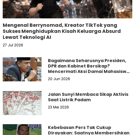
Mengenal Berrynomad, Kreator TikTok yang
Sukses Menghidupkan Kisah Keluarga Absurd
Lewat Teknologi AI
27 Jul 2026
Bagaimana Seharusnya Presiden,
DPR dan Kabinet Bersikap?
Mencermati Aksi Damai Mahasiswa
dan Masyarakat
20 Jun 2026
Jalan Sunyi Membaca Sikap Aktivis
Saat Listrik Padam
23 Mei 2026
Kebebasan Pers Tak Cukup
Dirayakan: Saatnya Membersihkan