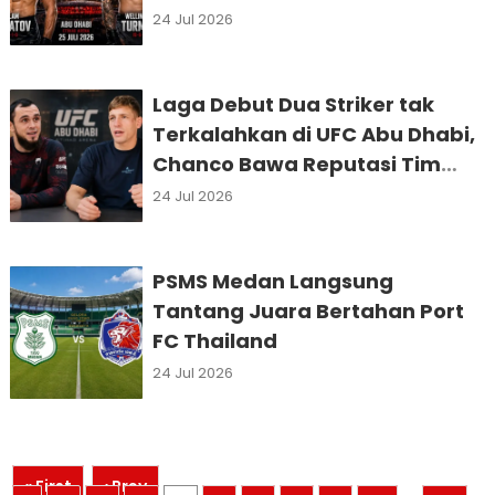
24 Jul 2026
Laga Debut Dua Striker tak
Terkalahkan di UFC Abu Dhabi,
Chanco Bawa Reputasi Tim
Khabib
24 Jul 2026
PSMS Medan Langsung
Tantang Juara Bertahan Port
FC Thailand
24 Jul 2026
« First
‹ Prev