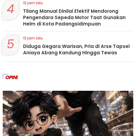
4
13 jam lalu
Tilang Manual Dinilai Efektif Mendorong
Pengendara Sepeda Motor Taat Gunakan
Helm di Kota Padangsidimpuan
5
13 jam lalu
Diduga Gegara Warisan, Pria di Arse Tapsel
Aniaya Abang Kandung Hingga Tewas
OPINI