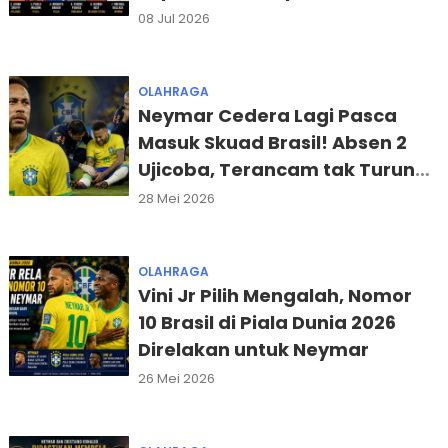
Dunia
08 Jul 2026
OLAHRAGA
Neymar Cedera Lagi Pasca
Masuk Skuad Brasil! Absen 2
Ujicoba, Terancam tak Turun
di Pembuka Piala Dunia 2026
28 Mei 2026
OLAHRAGA
Vini Jr Pilih Mengalah, Nomor
10 Brasil di Piala Dunia 2026
Direlakan untuk Neymar
26 Mei 2026