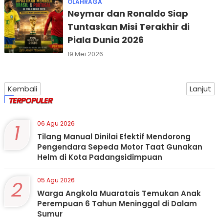
OLAHRAGA
Neymar dan Ronaldo Siap
Tuntaskan Misi Terakhir di
Piala Dunia 2026
19 Mei 2026
Kembali
Lanjut
TERPOPULER
1
06 Agu 2026
Tilang Manual Dinilai Efektif Mendorong
Pengendara Sepeda Motor Taat Gunakan
Helm di Kota Padangsidimpuan
2
05 Agu 2026
Warga Angkola Muaratais Temukan Anak
Perempuan 6 Tahun Meninggal di Dalam
Sumur