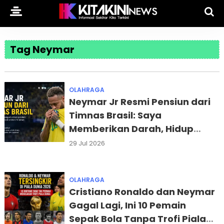
Tag Neymar
OLAHRAGA
Neymar Jr Resmi Pensiun dari
Timnas Brasil: Saya
Memberikan Darah, Hidup
Saya untuk Selecao
29 Jul 2026
OLAHRAGA
Cristiano Ronaldo dan Neymar
Gagal Lagi, Ini 10 Pemain
Sepak Bola Tanpa Trofi Piala