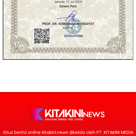
Situs berita online kitakini.news dikelola oleh PT. KITAKINI MEDIA