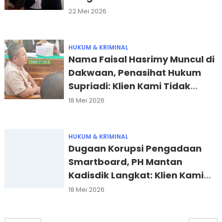
Smartboard Langkat
22 Mei 2026
HUKUM & KRIMINAL
Nama Faisal Hasrimy Muncul di
Dakwaan, Penasihat Hukum
Supriadi: Klien Kami Tidak
Terlibat
18 Mei 2026
HUKUM & KRIMINAL
Dugaan Korupsi Pengadaan
Smartboard, PH Mantan
Kadisdik Langkat: Klien Kami
Dizolimi
18 Mei 2026