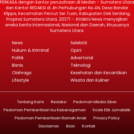
PERKASA dengan kantor perusahaan di Medan - Sumatera Utara
dan Kantor REDAKSI di Jln Perhubungan No.4N, Desa Bandar
Klippa, Kecamatan Percut Sei Tuan, Kabupaten Deli Serdang,
Propinsi Sumatera Utara, 20371 -. Kitakini News menyajikan
aneka berita Internasional, Nasional dan Daerah, khususnya
Sumatera Utara.
News
Selebriti
Hukum & Kriminal
Opini
Politik
Advertorial
Bisnis
Teknologi
Olahraga
Kesehatan dan Kecantikan
Lifestyle
Wisata dan Kuliner
Tentang Kami
Redaksi
Pedoman Media Siber
Pedoman Pemberitaan Isu Keberagaman
Kode Etik Jurnalistik
Pedoman Pemberitaan Ramah Anak
Privacy Policy
Disclaimer
Iklan
Kontak