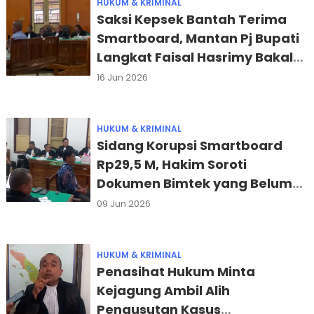
HUKUM & KRIMINAL
Saksi Kepsek Bantah Terima
Smartboard, Mantan Pj Bupati
Langkat Faisal Hasrimy Bakal
Diperiksa
16 Jun 2026
HUKUM & KRIMINAL
Sidang Korupsi Smartboard
Rp29,5 M, Hakim Soroti
Dokumen Bimtek yang Belum
Disita
09 Jun 2026
HUKUM & KRIMINAL
Penasihat Hukum Minta
Kejagung Ambil Alih
Pengusutan Kasus