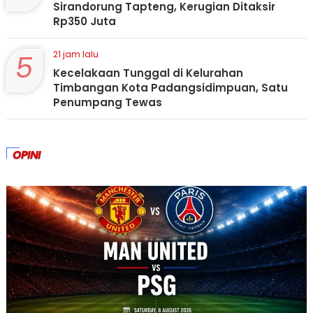
Sirandorung Tapteng, Kerugian Ditaksir
Rp350 Juta
5
21 jam lalu
Kecelakaan Tunggal di Kelurahan
Timbangan Kota Padangsidimpuan, Satu
Penumpang Tewas
OPINI