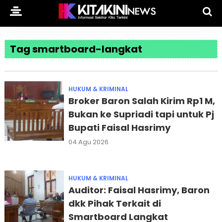
Tag smartboard-langkat
HUKUM & KRIMINAL
Broker Baron Salah Kirim Rp1 M,
Bukan ke Supriadi tapi untuk Pj
Bupati Faisal Hasrimy
04 Agu 2026
HUKUM & KRIMINAL
Auditor: Faisal Hasrimy, Baron
dkk Pihak Terkait di
Smartboard Langkat