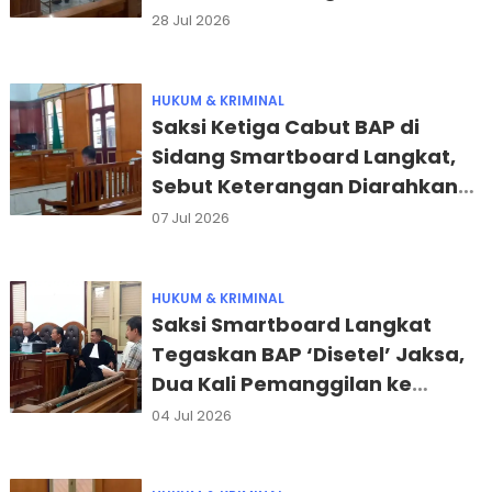
28 Jul 2026
HUKUM & KRIMINAL
Saksi Ketiga Cabut BAP di
Sidang Smartboard Langkat,
Sebut Keterangan Diarahkan
Jaksa
07 Jul 2026
HUKUM & KRIMINAL
Saksi Smartboard Langkat
Tegaskan BAP ‘Disetel’ Jaksa,
Dua Kali Pemanggilan ke
Pengadilan Tipikor
04 Jul 2026