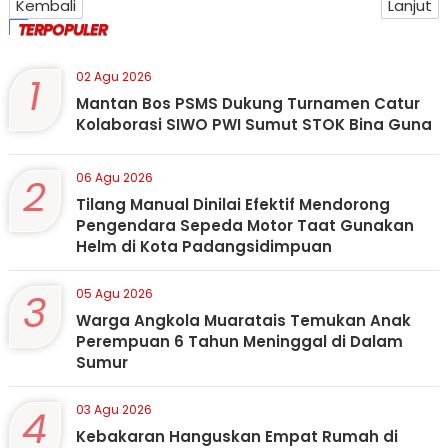
Kembali
Lanjut
TERPOPULER
1
02 Agu 2026
Mantan Bos PSMS Dukung Turnamen Catur
Kolaborasi SIWO PWI Sumut STOK Bina Guna
2
06 Agu 2026
Tilang Manual Dinilai Efektif Mendorong
Pengendara Sepeda Motor Taat Gunakan
Helm di Kota Padangsidimpuan
3
05 Agu 2026
Warga Angkola Muaratais Temukan Anak
Perempuan 6 Tahun Meninggal di Dalam
Sumur
4
03 Agu 2026
Kebakaran Hanguskan Empat Rumah di