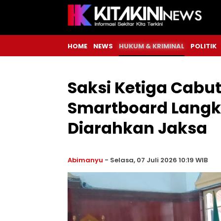
HOME
NEWS
HUKUM & KRIMINAL
POLITIK
Saksi Ketiga Cabut
Smartboard Langk
Diarahkan Jaksa
Abimanyu
-
Selasa, 07 Juli 2026 10:19 WIB