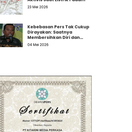
23 Mei 2026
Kebebasan Pers Tak Cukup
Dirayakan: Saatnya
Membersihkan Diri dan
Melawan Tekanan Nyata
04 Mei 2026