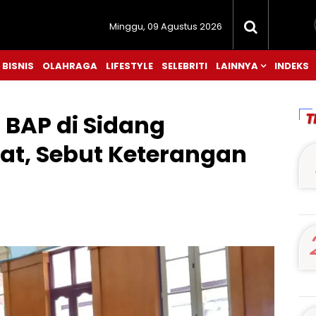
Minggu, 09 Agustus 2026
BISNIS
OLAHRAGA
LIFESTYLE
SELEBRITI
LAINNYA
INDEKS
T
 BAP di Sidang
at, Sebut Keterangan