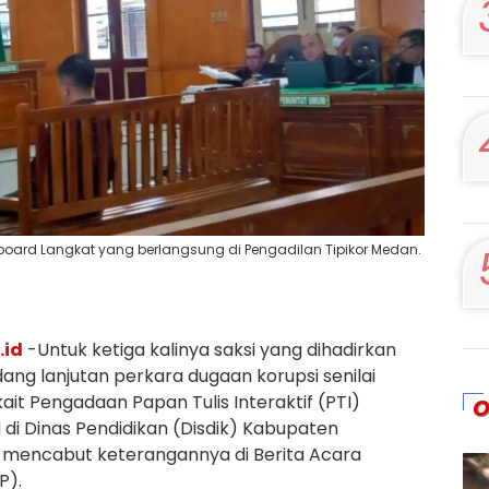
rtboard Langkat yang berlangsung di Pengadilan Tipikor Medan.
.id
-Untuk ketiga kalinya saksi yang dihadirkan
ang lanjutan perkara dugaan korupsi senilai
rkait Pengadaan Papan Tulis Interaktif (PTI)
O
di Dinas Pendidikan (Disdik) Kabupaten
 mencabut keterangannya di Berita Acara
P).