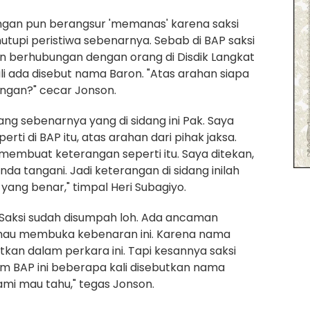
ngan pun berangsur 'memanas' karena saksi
nutupi peristiwa sebenarnya. Sebab di BAP saksi
 berhubungan dengan orang di Disdik Langkat
i ada disebut nama Baron. "Atas arahan siapa
ngan?" cecar Jonson.
ng sebenarnya yang di sidang ini Pak. Saya
ti di BAP itu, atas arahan dari pihak jaksa.
 membuat keterangan seperti itu. Saya ditekan,
da tangani. Jadi keterangan di sidang inilah
yang benar," timpal Heri Subagiyo.
 Saksi sudah disumpah loh. Ada ancaman
 mau membuka kebenaran ini. Karena nama
tkan dalam perkara ini. Tapi kesannya saksi
am BAP ini beberapa kali disebutkan nama
ami mau tahu," tegas Jonson.