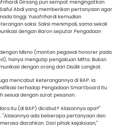
afrihardi Girsang pun sempat mengingatkan
 Saiful Abdi yang memberikan pertanyaan agar
nada tinggi. Yusafrihardi kemudian
rangan saksi. Saksi menimpali, sama sekali
munikasi dengan Baron seputar Pengadaan
a dengan Misno (mantan pegawai honorer pada
ed), hanya mengutip pengakuan Mifta. Bukan
munikasi dengan orang dari Disdik Langkat.
si juga mencabut keterangannya di BAP. Ia
sifikasi terhadap Pengadaan Smartboard itu
h sesuai dengan surat pesanan.
dara itu (di BAP) dicabut? Alasannya apa?"
a. "Alasannya ada beberapa pertanyaan dan
merasa diarahkan. Dari pihak kejaksaan,"