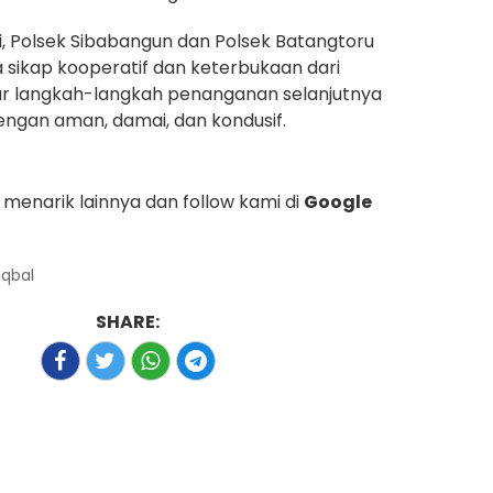
ni, Polsek Sibabangun dan Polsek Batangtoru
sikap kooperatif dan keterbukaan dari
ar langkah-langkah penanganan selanjutnya
engan aman, damai, dan kondusif.
menarik lainnya dan follow kami di
Google
Iqbal
SHARE: