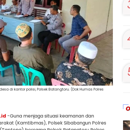
desa di kantor polisi, Polsek Batangtoru. (Dok Humas Polres
O
.id
-Guna menjaga situasi keamanan dan
arakat (Kamtibmas), Polsek Sibabangun Polres
 (Tapteng) bersama Polsek Batangtoru Polres