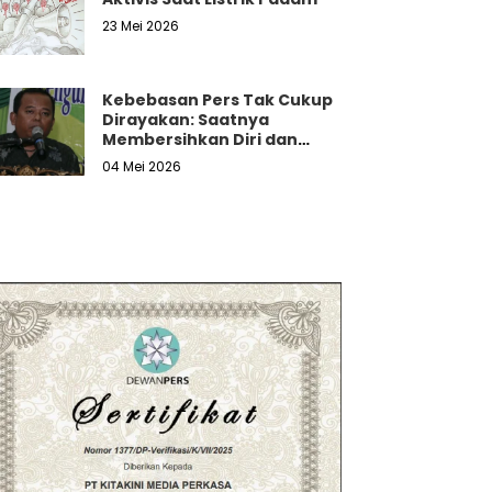
23 Mei 2026
Kebebasan Pers Tak Cukup
Dirayakan: Saatnya
Membersihkan Diri dan
Melawan Tekanan Nyata
04 Mei 2026