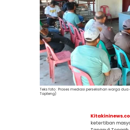
Teks foto : Proses mediasi perselisihan warga dua 
Tapteng)
Kitakininews.co
ketertiban masy
Tapanuli Tengah