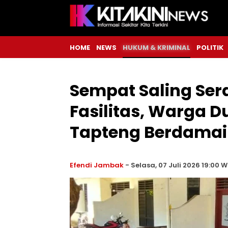
HOME
NEWS
HUKUM & KRIMINAL
POLITIK
Sempat Saling Ser
Fasilitas, Warga D
Tapteng Berdamai
Efendi Jambak
-
Selasa, 07 Juli 2026 19:00 W