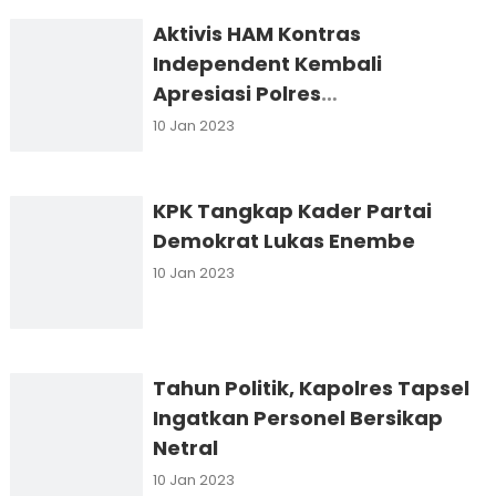
Aktivis HAM Kontras
Independent Kembali
Apresiasi Polres
Padangsidimpuan
10 Jan 2023
KPK Tangkap Kader Partai
Demokrat Lukas Enembe
10 Jan 2023
Tahun Politik, Kapolres Tapsel
Ingatkan Personel Bersikap
Netral
10 Jan 2023