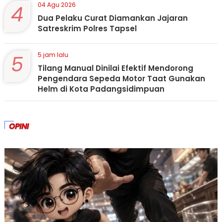
4
04 Agu 2026
Dua Pelaku Curat Diamankan Jajaran
Satreskrim Polres Tapsel
5
5 jam lalu
Tilang Manual Dinilai Efektif Mendorong
Pengendara Sepeda Motor Taat Gunakan
Helm di Kota Padangsidimpuan
OPINI