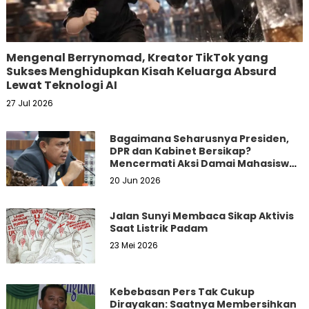
Mengenal Berrynomad, Kreator TikTok yang
Sukses Menghidupkan Kisah Keluarga Absurd
Lewat Teknologi AI
27 Jul 2026
Bagaimana Seharusnya Presiden,
DPR dan Kabinet Bersikap?
Mencermati Aksi Damai Mahasiswa
dan Masyarakat
20 Jun 2026
Jalan Sunyi Membaca Sikap Aktivis
Saat Listrik Padam
23 Mei 2026
Kebebasan Pers Tak Cukup
Dirayakan: Saatnya Membersihkan