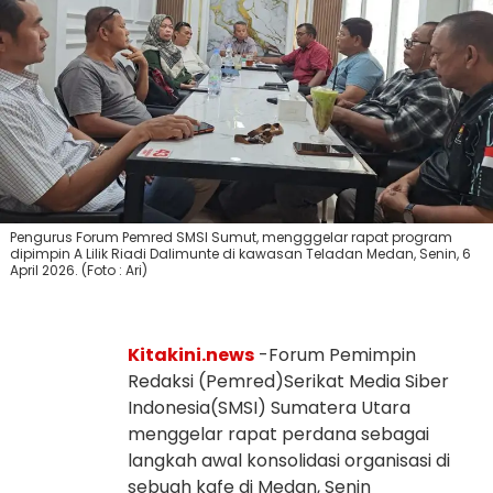
Pengurus Forum Pemred SMSI Sumut, mengggelar rapat program
dipimpin A Lilik Riadi Dalimunte di kawasan Teladan Medan, Senin, 6
April 2026. (Foto : Ari)
Kitakini.news
-Forum Pemimpin
Redaksi (Pemred)Serikat Media Siber
Indonesia(SMSI) Sumatera Utara
menggelar rapat perdana sebagai
langkah awal konsolidasi organisasi di
sebuah kafe di Medan, Senin