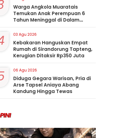
3
Warga Angkola Muaratais
Temukan Anak Perempuan 6
Tahun Meninggal di Dalam
Sumur
4
03 Agu 2026
Kebakaran Hanguskan Empat
Rumah di Sirandorung Tapteng,
Kerugian Ditaksir Rp350 Juta
5
06 Agu 2026
Diduga Gegara Warisan, Pria di
Arse Tapsel Aniaya Abang
Kandung Hingga Tewas
PINI