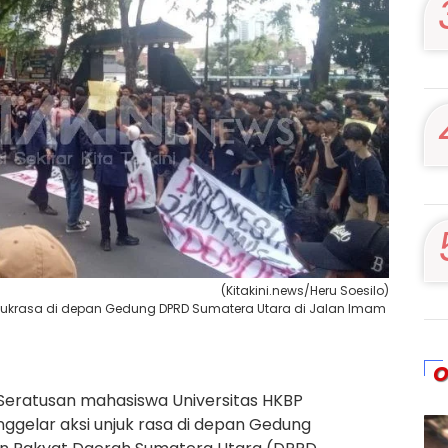
(Kitakini.news/Heru Soesilo)
ukrasa di depan Gedung DPRD Sumatera Utara di Jalan Imam
O
Seratusan mahasiswa Universitas HKBP
elar aksi unjuk rasa di depan Gedung