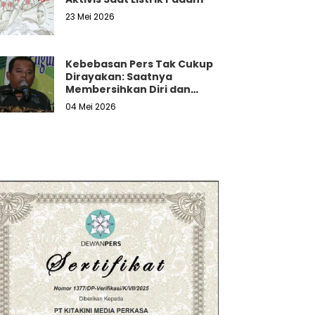
23 Mei 2026
Kebebasan Pers Tak Cukup
Dirayakan: Saatnya
Membersihkan Diri dan
Melawan Tekanan Nyata
04 Mei 2026