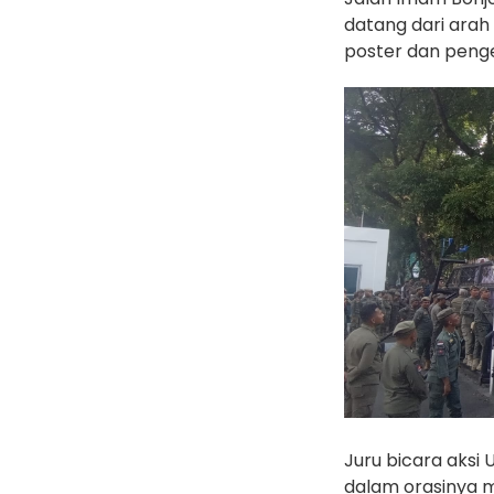
datang dari arah
poster dan penge
Juru bicara aksi
dalam orasinya m