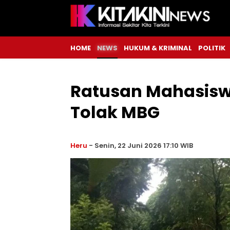
HOME
NEWS
HUKUM & KRIMINAL
POLITIK
Ratusan Mahasis
Tolak MBG
Heru
-
Senin, 22 Juni 2026 17:10 WIB