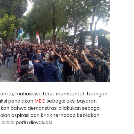
n itu, mahasiswa turut membantah tudingan
ksi penolakan
MBG
sebagai aksi bayaran.
an bahwa demonstrasi dilakukan sebagai
an aspirasi dan kritik terhadap kebijakan
inilai perlu dievaluasi.