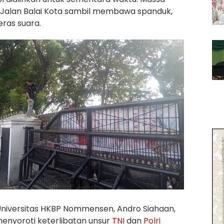
 Jalan Balai Kota sambil membawa spanduk,
ras suara.
 Universitas HKBP Nommensen, Andro Siahaan,
enyoroti keterlibatan unsur
TNI
dan
Polri