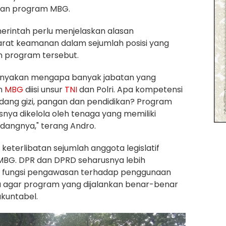
aan program MBG.
erintah perlu menjelaskan alasan
at keamanan dalam sejumlah posisi yang
n program tersebut.
nyakan mengapa banyak jabatan yang
n
MBG
diisi unsur
TNI
dan Polri. Apa kompetensi
dang gizi, pangan dan pendidikan? Program
usnya dikelola oleh tenaga yang memiliki
idangnya," terang Andro.
 keterlibatan sejumlah anggota legislatif
BG. DPR dan DPRD seharusnya lebih
fungsi pengawasan terhadap penggunaan
 agar program yang dijalankan benar-benar
kuntabel.