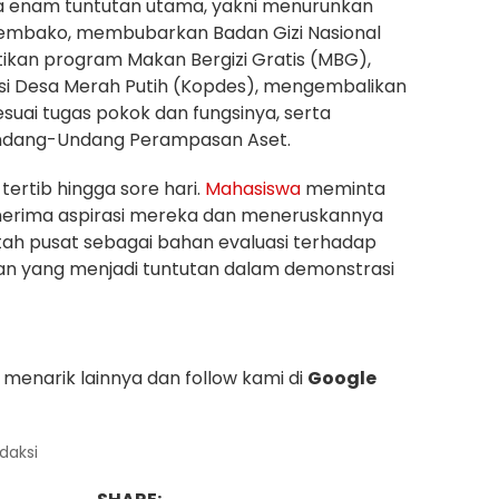
enam tuntutan utama, yakni menurunkan
embako, membubarkan Badan Gizi Nasional
ikan program Makan Bergizi Gratis (MBG),
i Desa Merah Putih (Kopdes), mengembalikan
suai tugas pokok dan fungsinya, serta
dang-Undang Perampasan Aset.
tertib hingga sore hari.
Mahasiswa
meminta
rima aspirasi mereka dan meneruskannya
ah pusat sebagai bahan evaluasi terhadap
an yang menjadi tuntutan dalam demonstrasi
menarik lainnya dan follow kami di
Google
edaksi