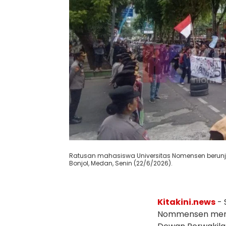
Ratusan mahasiswa Universitas Nomensen berunj
Bonjol, Medan, Senin (22/6/2026).
Kitakini.news
- 
Nommensen mengg