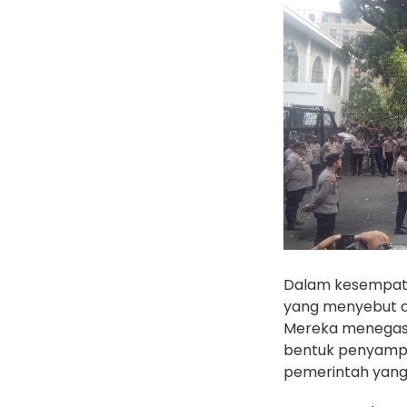
Dalam kesempata
yang menyebut a
Mereka menegask
bentuk penyampai
pemerintah yang d