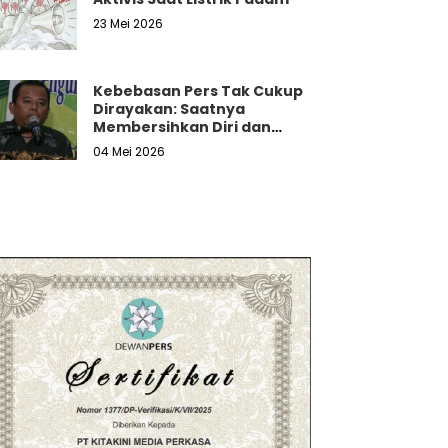
23 Mei 2026
Kebebasan Pers Tak Cukup
Dirayakan: Saatnya
Membersihkan Diri dan
Melawan Tekanan Nyata
04 Mei 2026