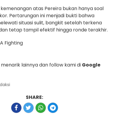
t, kemenangan atas Pereira bukan hanya soal
kor. Pertarungan ini menjadi bukti bahwa
ewati situasi sulit, bangkit setelah terkena
an tetap tampil efektif hingga ronde terakhir.
A Fighting
menarik lainnya dan follow kami di
Google
edaksi
SHARE: