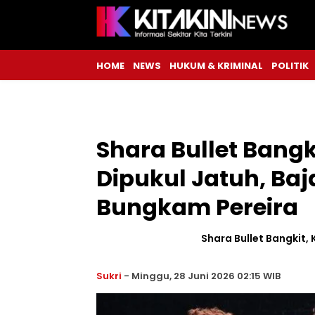
HOME
NEWS
HUKUM & KRIMINAL
POLITIK
Shara Bullet Bangk
Dipukul Jatuh, Ba
Bungkam Pereira
Shara Bullet Bangkit,
Sukri
-
Minggu, 28 Juni 2026 02:15 WIB