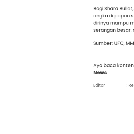
Bagi Shara Bulle
angka di papan s
dirinya mampu mel
serangan besar, d
Sumber: UFC, MM
Ayo baca konten 
News
Editor
: R