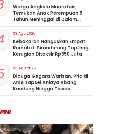
3
Warga Angkola Muaratais
Temukan Anak Perempuan 6
Tahun Meninggal di Dalam
Sumur
4
03 Agu 2026
Kebakaran Hanguskan Empat
Rumah di Sirandorung Tapteng,
Kerugian Ditaksir Rp350 Juta
5
06 Agu 2026
Diduga Gegara Warisan, Pria di
Arse Tapsel Aniaya Abang
Kandung Hingga Tewas
PINI