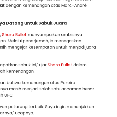
gkit dengan kemenangan atas Marc-André
Saya Datang untuk Sabuk Juara
,
Shara Bullet
menyampaikan ambisinya
gon. Melalui penerjemah, ia menegaskan
asih mengejar kesempatan untuk menjadi juara
patkan sabuk ini," ujar
Shara Bullet
dalam
lah kemenangan.
kan bahwa kemenangan atas Pereira
inya masih menjadi salah satu ancaman besar
h UFC.
wan petarung terbaik. Saya ingin menunjukkan
arnya," ucapnya.