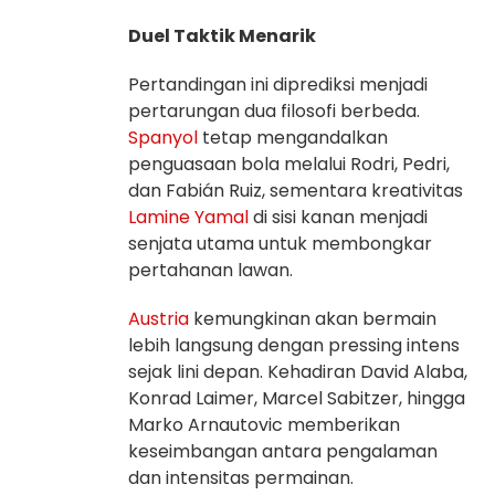
Duel Taktik Menarik
Pertandingan ini diprediksi menjadi
pertarungan dua filosofi berbeda.
Spanyol
tetap mengandalkan
penguasaan bola melalui Rodri, Pedri,
dan Fabián Ruiz, sementara kreativitas
Lamine Yamal
di sisi kanan menjadi
senjata utama untuk membongkar
pertahanan lawan.
Austria
kemungkinan akan bermain
lebih langsung dengan pressing intens
sejak lini depan. Kehadiran David Alaba,
Konrad Laimer, Marcel Sabitzer, hingga
Marko Arnautovic memberikan
keseimbangan antara pengalaman
dan intensitas permainan.