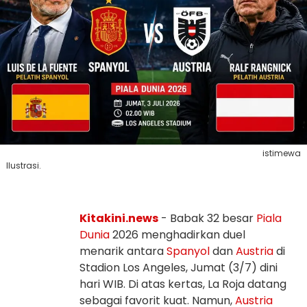
istimewa
Ilustrasi.
Kitakini.news
- Babak 32 besar
Piala
Dunia
2026 menghadirkan duel
menarik antara
Spanyol
dan
Austria
di
Stadion Los Angeles, Jumat (3/7) dini
hari WIB. Di atas kertas, La Roja datang
sebagai favorit kuat. Namun,
Austria