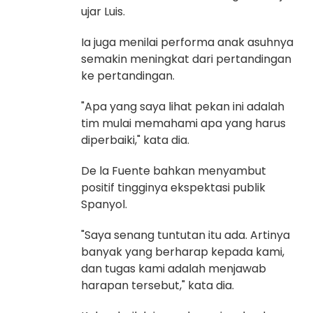
ujar Luis.
Ia juga menilai performa anak asuhnya
semakin meningkat dari pertandingan
ke pertandingan.
"Apa yang saya lihat pekan ini adalah
tim mulai memahami apa yang harus
diperbaiki," kata dia.
De la Fuente bahkan menyambut
positif tingginya ekspektasi publik
Spanyol.
"Saya senang tuntutan itu ada. Artinya
banyak yang berharap kepada kami,
dan tugas kami adalah menjawab
harapan tersebut," kata dia.