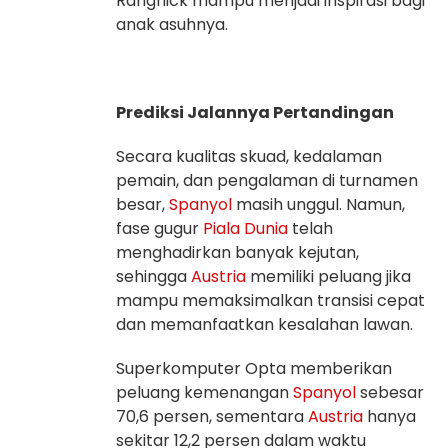
Rangnick mampu menjadi inspirasi bagi
anak asuhnya.
Prediksi Jalannya Pertandingan
Secara kualitas skuad, kedalaman
pemain, dan pengalaman di turnamen
besar,
Spanyol
masih unggul. Namun,
fase gugur
Piala Dunia
telah
menghadirkan banyak kejutan,
sehingga
Austria
memiliki peluang jika
mampu memaksimalkan transisi cepat
dan memanfaatkan kesalahan lawan.
Superkomputer Opta memberikan
peluang kemenangan
Spanyol
sebesar
70,6 persen, sementara
Austria
hanya
sekitar 12,2 persen dalam waktu