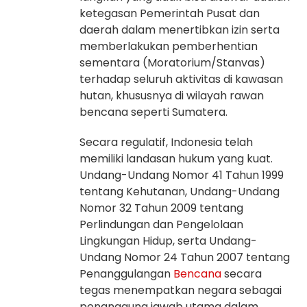
ketegasan Pemerintah Pusat dan
daerah dalam menertibkan izin serta
memberlakukan pemberhentian
sementara (Moratorium/Stanvas)
terhadap seluruh aktivitas di kawasan
hutan, khususnya di wilayah rawan
bencana seperti Sumatera.
Secara regulatif, Indonesia telah
memiliki landasan hukum yang kuat.
Undang-Undang Nomor 41 Tahun 1999
tentang Kehutanan, Undang-Undang
Nomor 32 Tahun 2009 tentang
Perlindungan dan Pengelolaan
Lingkungan Hidup, serta Undang-
Undang Nomor 24 Tahun 2007 tentang
Penanggulangan
Bencana
secara
tegas menempatkan negara sebagai
penanggung jawab utama dalam