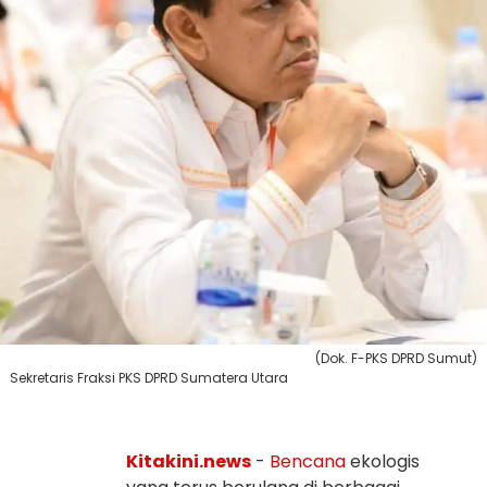
(Dok. F-PKS DPRD Sumut)
Sekretaris Fraksi PKS DPRD Sumatera Utara
Kitakini.news
-
Bencana
ekologis