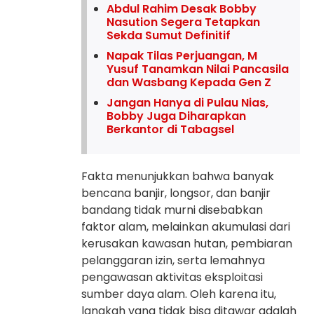
Abdul Rahim Desak Bobby
Nasution Segera Tetapkan
Sekda Sumut Definitif
Napak Tilas Perjuangan, M
Yusuf Tanamkan Nilai Pancasila
dan Wasbang Kepada Gen Z
Jangan Hanya di Pulau Nias,
Bobby Juga Diharapkan
Berkantor di Tabagsel
Fakta menunjukkan bahwa banyak
bencana banjir, longsor, dan banjir
bandang tidak murni disebabkan
faktor alam, melainkan akumulasi dari
kerusakan kawasan hutan, pembiaran
pelanggaran izin, serta lemahnya
pengawasan aktivitas eksploitasi
sumber daya alam. Oleh karena itu,
langkah yang tidak bisa ditawar adalah