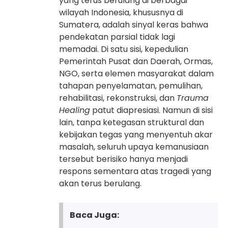
yang terus berulang di berbagai
wilayah Indonesia, khususnya di
Sumatera, adalah sinyal keras bahwa
pendekatan parsial tidak lagi
memadai. Di satu sisi, kepedulian
Pemerintah Pusat dan Daerah, Ormas,
NGO, serta elemen masyarakat dalam
tahapan penyelamatan, pemulihan,
rehabilitasi, rekonstruksi, dan
Trauma
Healing
patut diapresiasi. Namun di sisi
lain, tanpa ketegasan struktural dan
kebijakan tegas yang menyentuh akar
masalah, seluruh upaya kemanusiaan
tersebut berisiko hanya menjadi
respons sementara atas tragedi yang
akan terus berulang.
Baca Juga: