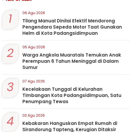
1
06 Agu 2026
Tilang Manual Dinilai Efektif Mendorong
Pengendara Sepeda Motor Taat Gunakan
Helm di Kota Padangsidimpuan
2
05 Agu 2026
Warga Angkola Muaratais Temukan Anak
Perempuan 6 Tahun Meninggal di Dalam
Sumur
3
07 Agu 2026
Kecelakaan Tunggal di Kelurahan
Timbangan Kota Padangsidimpuan, Satu
Penumpang Tewas
4
03 Agu 2026
Kebakaran Hanguskan Empat Rumah di
Sirandorung Tapteng, Kerugian Ditaksir