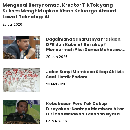
Mengenal Berrynomad, Kreator TikTok yang
Sukses Menghidupkan Kisah Keluarga Absurd
Lewat Teknologi AI
27 Jul 2026
Bagaimana Seharusnya Presiden,
DPR dan Kabinet Bersikap?
Mencermati Aksi Damai Mahasiswa
dan Masyarakat
20 Jun 2026
Jalan Sunyi Membaca Sikap Aktivis
Saat Listrik Padam
23 Mei 2026
Kebebasan Pers Tak Cukup
Dirayakan: Saatnya Membersihkan
Diri dan Melawan Tekanan Nyata
04 Mei 2026