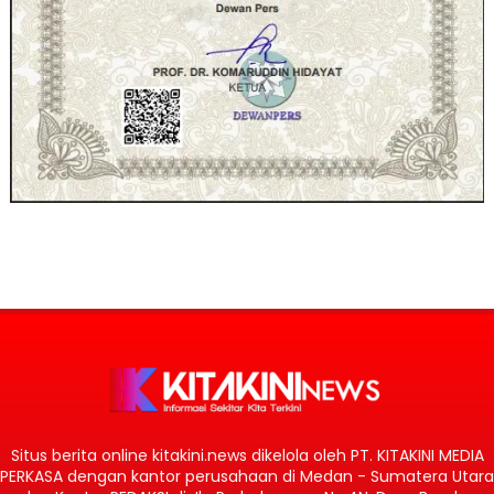
Situs berita online kitakini.news dikelola oleh PT. KITAKINI MEDIA
PERKASA dengan kantor perusahaan di Medan - Sumatera Utara