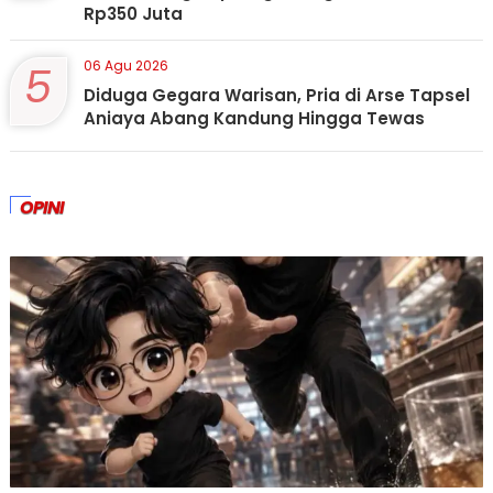
Rp350 Juta
5
06 Agu 2026
Diduga Gegara Warisan, Pria di Arse Tapsel
Aniaya Abang Kandung Hingga Tewas
OPINI