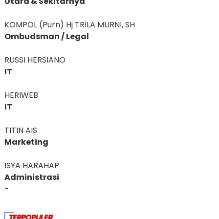
Utara & Sekitarnya
KOMPOL (Purn) Hj TRILA MURNI, SH
Ombudsman / Legal
RUSSI HERSIANO
IT
HERIWEB
IT
TITIN AIS
Marketing
ISYA HARAHAP
Administrasi
-
TERPOPULER