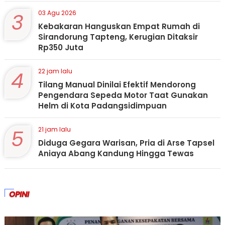
3
03 Agu 2026
Kebakaran Hanguskan Empat Rumah di
Sirandorung Tapteng, Kerugian Ditaksir
Rp350 Juta
4
22 jam lalu
Tilang Manual Dinilai Efektif Mendorong
Pengendara Sepeda Motor Taat Gunakan
Helm di Kota Padangsidimpuan
5
21 jam lalu
Diduga Gegara Warisan, Pria di Arse Tapsel
Aniaya Abang Kandung Hingga Tewas
OPINI