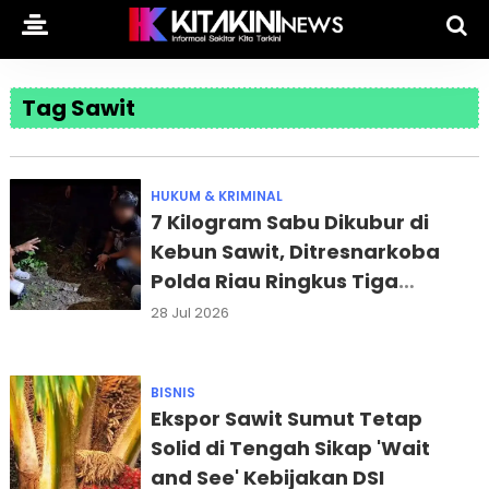
Tag Sawit
HUKUM & KRIMINAL
7 Kilogram Sabu Dikubur di
Kebun Sawit, Ditresnarkoba
Polda Riau Ringkus Tiga
Tersangka
28 Jul 2026
BISNIS
Ekspor Sawit Sumut Tetap
Solid di Tengah Sikap 'Wait
and See' Kebijakan DSI