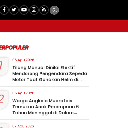
ERPOPULER
1
06 Agu 2026
Tilang Manual Dinilai Efektif
Mendorong Pengendara Sepeda
Motor Taat Gunakan Helm di
Kota Padangsidimpuan
2
05 Agu 2026
Warga Angkola Muaratais
Temukan Anak Perempuan 6
Tahun Meninggal di Dalam
Sumur
07 Agu 2026