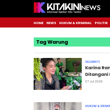
HOME
NEWS
HUKUM & KRIMINAL
POLITIK
Tag Warung
SELEBRITI
Karina Ra
Ditangani 
07 Jul 2026
HUKUM & KRIMI