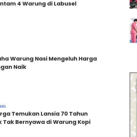
antam 4 Warung di Labusel
aha Warung Nasi Mengeluh Harga
gan Naik
NAL
rga Temukan Lansia 70 Tahun
k Tak Bernyawa di Warung Kopi