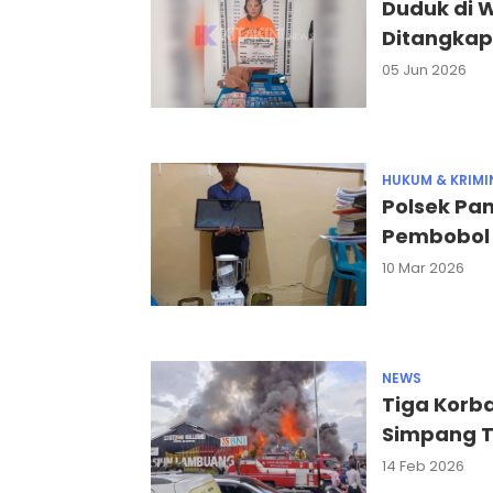
Duduk di 
Ditangkap
05 Jun 2026
HUKUM & KRIMI
Polsek Pa
Pembobol 
10 Mar 2026
NEWS
Tiga Korb
Simpang T
14 Feb 2026