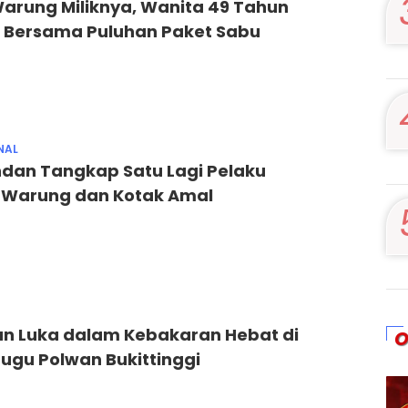
Warung Miliknya, Wanita 49 Tahun
 Bersama Puluhan Paket Sabu
NAL
ndan Tangkap Satu Lagi Pelaku
Warung dan Kotak Amal
an Luka dalam Kebakaran Hebat di
O
ugu Polwan Bukittinggi