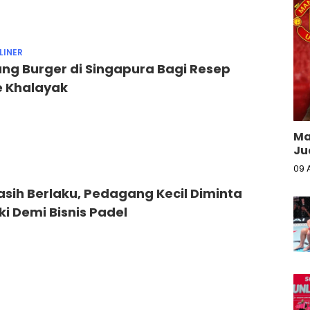
LINER
ng Burger di Singapura Bagi Resep
e Khalayak
Ma
Ju
09 
sih Berlaku, Pedagang Kecil Diminta
i Demi Bisnis Padel