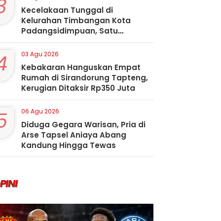
3
Kecelakaan Tunggal di
Kelurahan Timbangan Kota
Padangsidimpuan, Satu
Penumpang Tewas
4
03 Agu 2026
Kebakaran Hanguskan Empat
Rumah di Sirandorung Tapteng,
Kerugian Ditaksir Rp350 Juta
5
06 Agu 2026
Diduga Gegara Warisan, Pria di
Arse Tapsel Aniaya Abang
Kandung Hingga Tewas
PINI