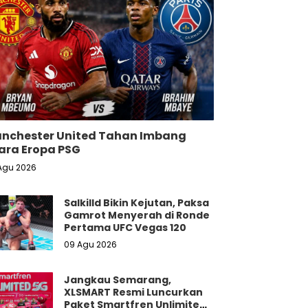
nchester United Tahan Imbang
ara Eropa PSG
Agu 2026
Salkilld Bikin Kejutan, Paksa
Gamrot Menyerah di Ronde
Pertama UFC Vegas 120
09 Agu 2026
Jangkau Semarang,
XLSMART Resmi Luncurkan
Paket Smartfren Unlimited