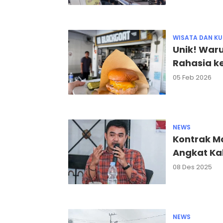
WISATA DAN KU
Unik! Waru
Rahasia k
05 Feb 2026
NEWS
Kontrak Ma
Angkat Kak
08 Des 2025
NEWS