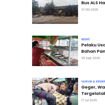
Bus ALS H
21 Okt 2025
NEWS
Pelaku Us
Bahan Pan
25 Sep 2025
HUKUM & KRIMI
Geger, Wa
Tergelata
17 Jul 2025