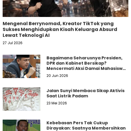
Mengenal Berrynomad, Kreator TikTok yang
Sukses Menghidupkan Kisah Keluarga Absurd
Lewat Teknologi AI
27 Jul 2026
Bagaimana Seharusnya Presiden,
DPR dan Kabinet Bersikap?
Mencermati Aksi Damai Mahasiswa
dan Masyarakat
20 Jun 2026
Jalan Sunyi Membaca Sikap Aktivis
Saat Listrik Padam
23 Mei 2026
Kebebasan Pers Tak Cukup
Dirayakan: Saatnya Membersihkan