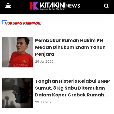
HUKUM & KRIMINAL
Pembakar Rumah Hakim PN
Medan Dihukum Enam Tahun
Penjara
29 Jul 2026
Tangisan Histeris Kelabui BNNP
Sumut, 8 Kg Sabu Ditemukan
Dalam Koper Grebek Rumah
Pengedar
29 Jul 2026