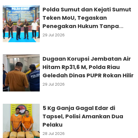
Polda Sumut dan Kejati Sumut
Teken MoU, Tegaskan
Penegakan Hukum Tanpa
Praktik Transaksional
29 Jul 2026
Dugaan Korupsi Jembatan Air
Hitam Rp31,6 M, Polda Riau
Geledah Dinas PUPR Rokan Hilir
29 Jul 2026
5 Kg Ganja Gagal Edar di
Tapsel, Polisi Amankan Dua
Pelaku
28 Jul 2026