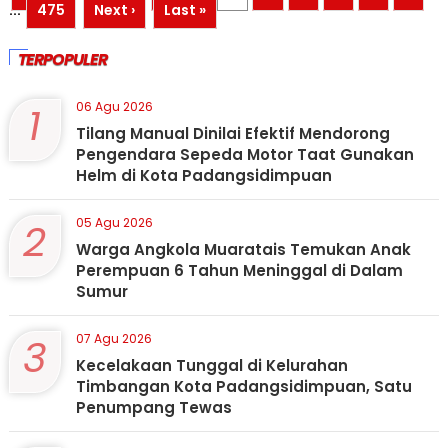
...
475
Next ›
Last »
TERPOPULER
1
06 Agu 2026
Tilang Manual Dinilai Efektif Mendorong
Pengendara Sepeda Motor Taat Gunakan
Helm di Kota Padangsidimpuan
2
05 Agu 2026
Warga Angkola Muaratais Temukan Anak
Perempuan 6 Tahun Meninggal di Dalam
Sumur
3
07 Agu 2026
Kecelakaan Tunggal di Kelurahan
Timbangan Kota Padangsidimpuan, Satu
Penumpang Tewas