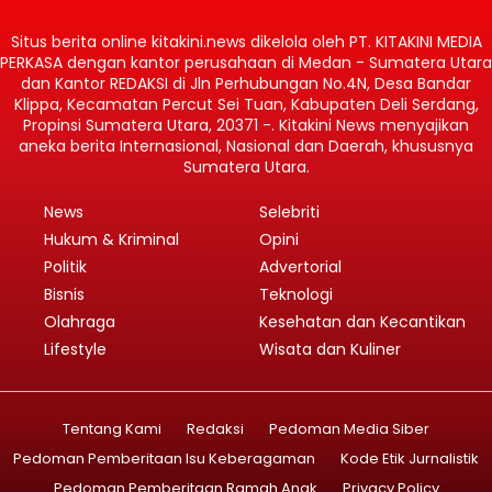
Situs berita online kitakini.news dikelola oleh PT. KITAKINI MEDIA
PERKASA dengan kantor perusahaan di Medan - Sumatera Utara
dan Kantor REDAKSI di Jln Perhubungan No.4N, Desa Bandar
Klippa, Kecamatan Percut Sei Tuan, Kabupaten Deli Serdang,
Propinsi Sumatera Utara, 20371 -. Kitakini News menyajikan
aneka berita Internasional, Nasional dan Daerah, khususnya
Sumatera Utara.
News
Selebriti
Hukum & Kriminal
Opini
Politik
Advertorial
Bisnis
Teknologi
Olahraga
Kesehatan dan Kecantikan
Lifestyle
Wisata dan Kuliner
Tentang Kami
Redaksi
Pedoman Media Siber
Pedoman Pemberitaan Isu Keberagaman
Kode Etik Jurnalistik
Pedoman Pemberitaan Ramah Anak
Privacy Policy