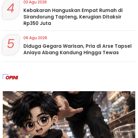
4
03 Agu 2026
Kebakaran Hanguskan Empat Rumah di
Sirandorung Tapteng, Kerugian Ditaksir
Rp350 Juta
5
06 Agu 2026
Diduga Gegara Warisan, Pria di Arse Tapsel
Aniaya Abang Kandung Hingga Tewas
OPINI